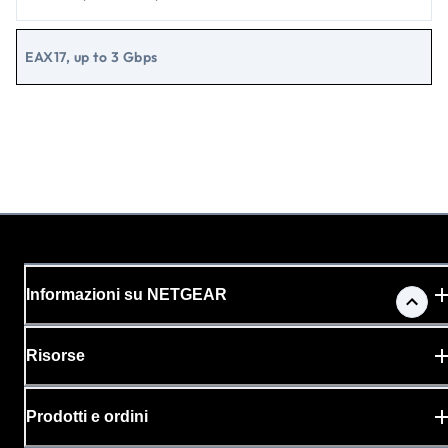
EAX17, up to 3 Gbps
Informazioni su NETGEAR
Risorse
Prodotti e ordini