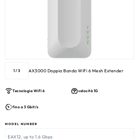
AX3000 Doppia Banda WiFi 6 Mesh Extender
1
/
3
Tecnologia WiFi 6
velocità 1G
fino a 3 Gbit/s
MODEL NUMBER
EAX12, up to 1.6 Gbps