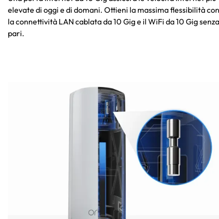
elevate di oggi e di domani. Ottieni la massima flessibilità co
la connettività LAN cablata da 10 Gig e il WiFi da 10 Gig senz
pari.