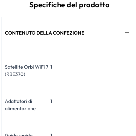
Specifiche del prodotto
CONTENUTO DELLA CONFEZIONE
Satellite Orbi WiFi 7
1
(RBE370)
Adattatori di
1
alimentazione
Guida rapida
1