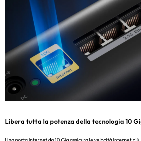
Libera tutta la potenza della tecnologia 10 G
Una porta Internet da 10 Gig assicura le velocità Internet più