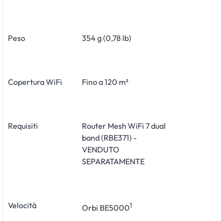
Peso
354 g (0,78 lb)
Copertura WiFi
Fino a 120 m²
Requisiti
Router Mesh WiFi 7 dual
band (RBE371) -
VENDUTO
SEPARATAMENTE
Velocità
1
Orbi BE5000