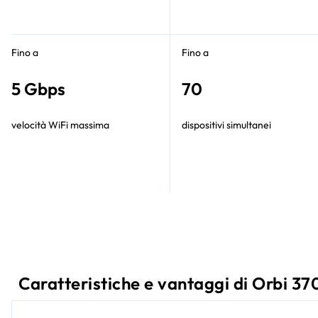
Fino a
Fino a
5 Gbps
70
velocità WiFi massima
dispositivi simultanei
Caratteristiche e vantaggi di Orbi 37