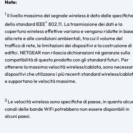
Note:
1
Il livello massimo del segnale wireless è dato dalle specifich
®
dello standard IEEE
802.11. La trasmissione dei dati e la
copertura wireless effettive variano e vengono ridotte in bas
alla rete e alle condizioni ambientali, tra cui il volume del
traffico di rete, le limitazioni dei dispositivi e la costruzione di
edifici. NETGEAR non rilascia dichiarazioni né garanzie sulla
compatibilità di questo prodotto con gli standard futuri. Per
ottenere la massima velocità wireless/cablata, sono necessar
dispositivi che utilizzano i più recenti standard wireless/cablat
e supportano le velocità massime.
2
Le velocità wireless sono specifiche di paese, in quanto alcu
canali delle bande WiFi potrebbero non essere disponibili in
alcuni paesi.