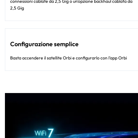
connessioni cablate da 2,5 Gig o un'opzione backhaul cablata da
2,5 Gig​​
Configurazione semplice​
Basta accendere il satellite Orbi e configurarlo con l'app Orbi​