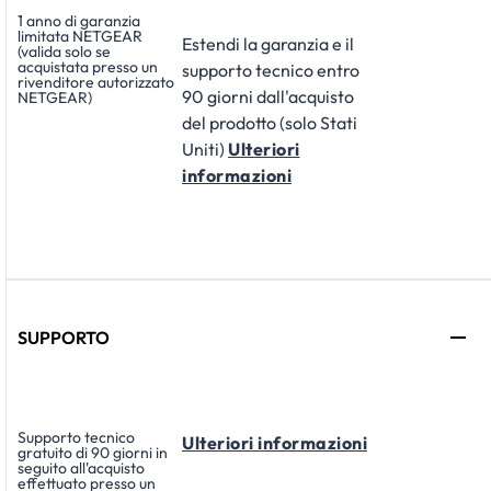
1 anno di garanzia
limitata NETGEAR
Estendi la garanzia e il
(valida solo se
acquistata presso un
supporto tecnico entro
rivenditore autorizzato
90 giorni dall'acquisto
NETGEAR)
del prodotto (solo Stati
Uniti)
Ulteriori
informazioni
SUPPORTO
Supporto tecnico
Ulteriori informazioni
gratuito di 90 giorni in
seguito all'acquisto
effettuato presso un