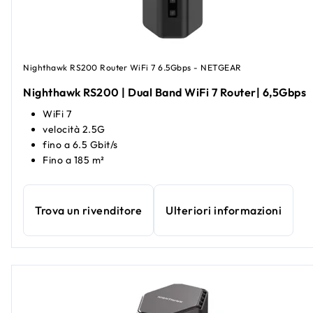
Nighthawk RS200 Router WiFi 7 6.5Gbps - NETGEAR
Nighthawk RS200 | Dual Band WiFi 7 Router| 6,5Gbps
WiFi 7
velocità 2.5G
fino a 6.5 Gbit/s
Fino a 185 m²
Trova un rivenditore
Ulteriori informazioni