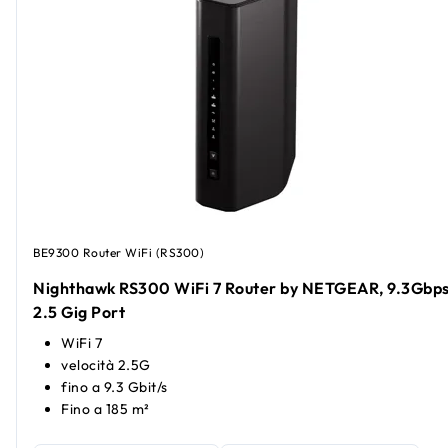
BE9300 Router WiFi (RS300)
Nighthawk RS300 WiFi 7 Router by NETGEAR, 9.3Gbps
2.5 Gig Port
WiFi 7
velocità 2.5G
fino a 9.3 Gbit/s
Fino a 185 m²