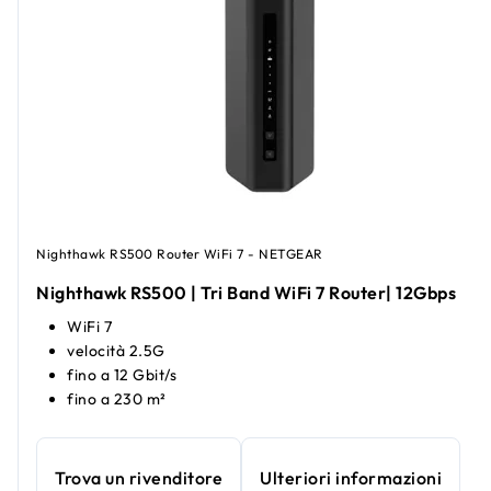
Nighthawk RS500 Router WiFi 7 - NETGEAR
Nighthawk RS500 | Tri Band WiFi 7 Router| 12Gbps
WiFi 7
velocità 2.5G
fino a 12 Gbit/s
fino a 230 m²
Trova un rivenditore
Ulteriori informazioni