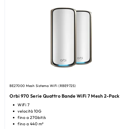
BE27000 Mesh Sistema WiFi (RBE972S)
Orbi 970 Serie Quattro Bande WiFi 7 Mesh 2-Pack
WiFi 7
velocità 10G
fino a 27Gbit/s
fino a 440 m²