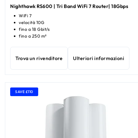
Nighthawk RS600 | Tri Band WiFi 7 Router| 18Gbps
WiFi 7
velocità 10G
fino a 18 Gbit/s
fino a 250 m²
Trova un rivenditore
Ulteriori informazioni
SAVE £110