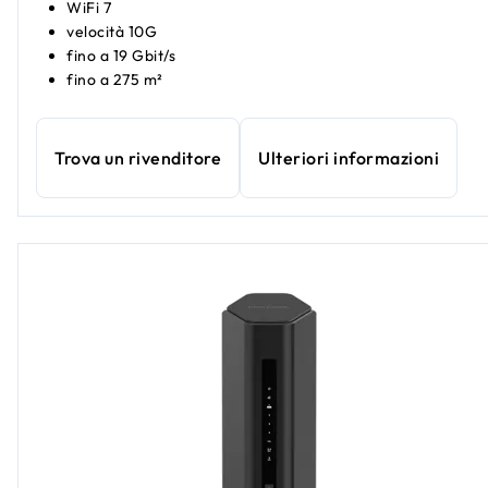
WiFi 7
velocità 10G
fino a 19 Gbit/s
fino a 275 m²
Trova un rivenditore
Ulteriori informazioni