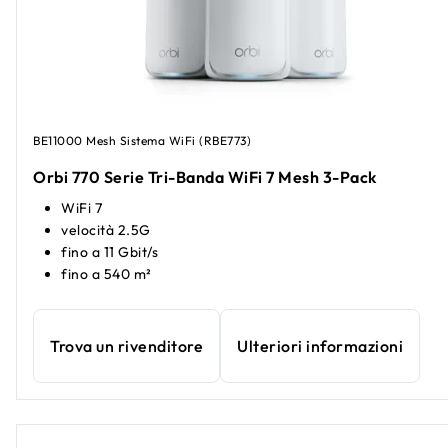
BE11000 Mesh Sistema WiFi (RBE773)
Orbi 770 Serie Tri-Banda WiFi 7 Mesh 3-Pack
WiFi 7
velocità 2.5G
fino a 11 Gbit/s
fino a 540 m²
Trova un rivenditore
Ulteriori informazioni