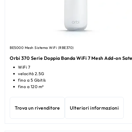
BE5000 Mesh Sistema WiFi (RBE370)
Orbi 370 Serie Doppia Banda WiFi 7 Mesh Add-on Satel
WiFi 7
velocità 2.5G
fino a 5 Gbit/s
fino a 120 m²
Trova un rivenditore
Ulteriori informazioni