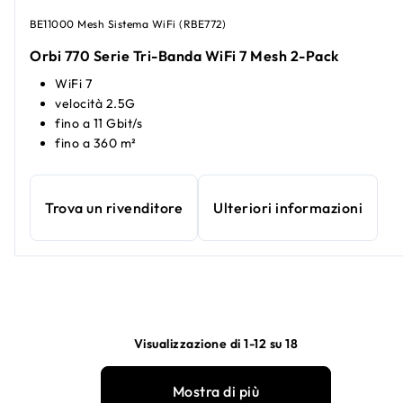
BE11000 Mesh Sistema WiFi (RBE772)
Orbi 770 Serie Tri-Banda WiFi 7 Mesh 2-Pack​
WiFi 7
velocità 2.5G
fino a 11 Gbit/s
fino a 360 m²
Trova un rivenditore
Ulteriori informazioni
Visualizzazione di 1-12 su 18
Mostra di più