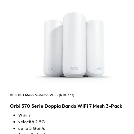
BE5000 Mesh Sistema WiFi (RBE373)
Orbi 370 Serie Doppia Banda WiFi 7 Mesh 3-Pack
WiFi 7
velocità 2.5G
up to 5 Gbit/s