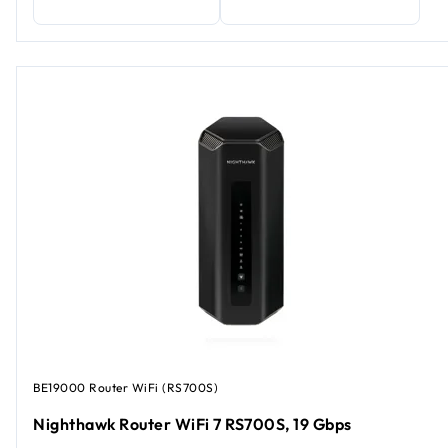
BE19000 Router WiFi (RS700S)
Nighthawk Router WiFi 7 RS700S, 19 Gbps