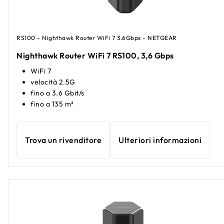
RS100 - Nighthawk Router WiFi 7 3.6Gbps - NETGEAR
Nighthawk Router WiFi 7 RS100, 3,6 Gbps
WiFi 7
velocità 2.5G
fino a 3.6 Gbit/s
fino a 135 m²
Trova un rivenditore
Ulteriori informazioni