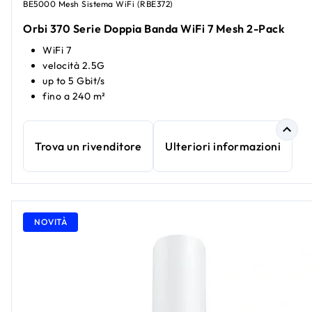
BE5000 Mesh Sistema WiFi (RBE372)
Orbi 370 Serie Doppia Banda WiFi 7 Mesh 2-Pack
WiFi 7
velocità 2.5G
up to 5 Gbit/s
fino a 240 m²
Trova un rivenditore
Ulteriori informazioni
NOVITÀ