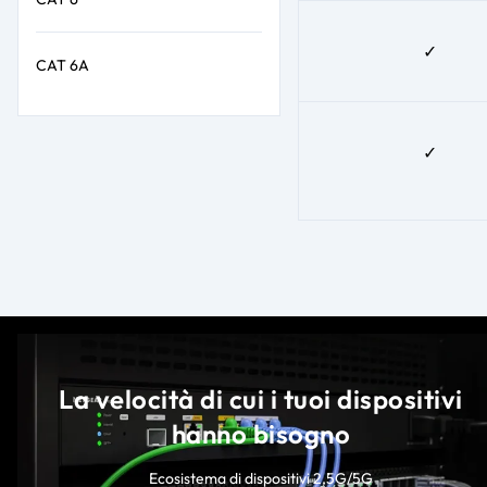
✓
CAT 6A
✓
La velocità di cui i tuoi dispositivi
hanno bisogno
Ecosistema di dispositivi 2,5G/5G