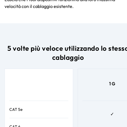
velocità con il cablaggio esistente.
5 volte più veloce utilizzando lo stess
cablaggio
1 G
CAT 5e
✓
CAT 6