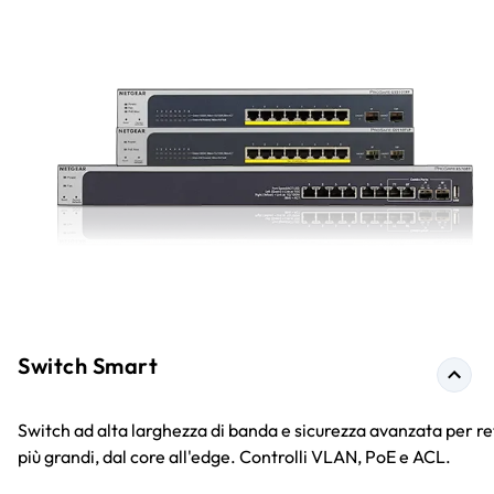
Switch Smart
Switch ad alta larghezza di banda e sicurezza avanzata per re
più grandi, dal core all'edge. Controlli VLAN, PoE e ACL.