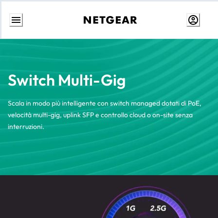
Passa
al
contenuto
Switch Multi-Gig
Scala in modo più intelligente con switch managed dotati di PoE,
velocità multi-gig, uplink SFP e controllo cloud o on-site senza
interruzioni.