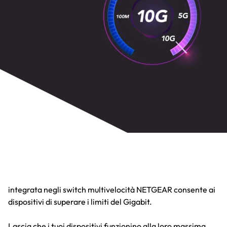
Perché il Multi-Gigabit?
La rivoluzionaria tecnologia Multi-Gigabit a 5 velocità
integrata negli switch multivelocità NETGEAR consente ai
dispositivi di superare i limiti del Gigabit.
Lascia che i tuoi dispositivi funzionino alla loro massima