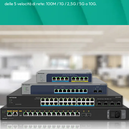
delle 5 velocità di rete: 100M / 1G / 2,5G / 5G o 10G.