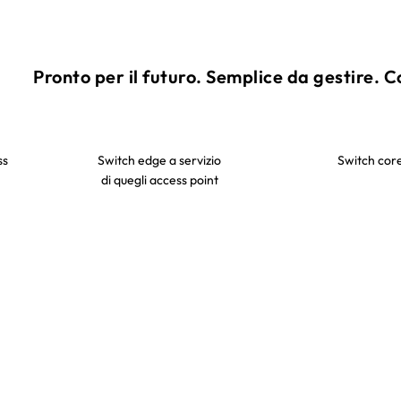
Pronto per il futuro. Semplice da gestire. C
ss
Switch edge a servizio
Switch cor
di quegli access point