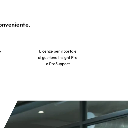
onveniente.​
e
Licenze per il portale
di gestione Insight Pro
e ProSupport