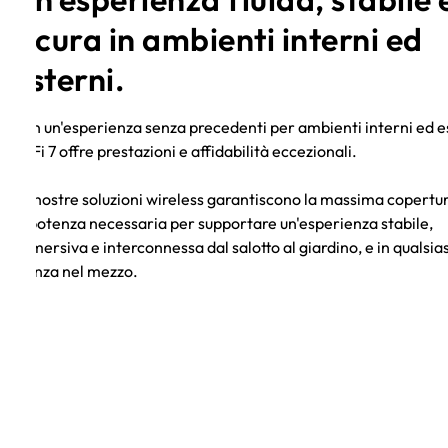
sicura in ambienti interni ed
esterni.
Con un'esperienza senza precedenti per ambienti interni ed e
WiFi 7 offre prestazioni e affidabilità eccezionali.
Le nostre soluzioni wireless garantiscono la massima copertu
la potenza necessaria per supportare un'esperienza stabile,
immersiva e interconnessa dal salotto al giardino, e in qualsias
stanza nel mezzo.