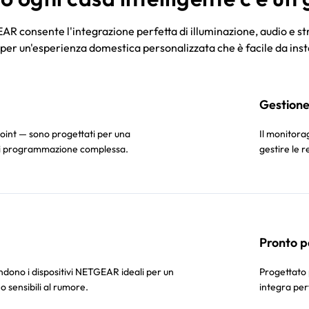
R consente l'integrazione perfetta di illuminazione, audio e str
, per un'esperienza domestica personalizzata che è facile da insta
Gestione 
oint — sono progettati per una
Il monitora
 di programmazione complessa.
gestire le 
Pronto p
endono i dispositivi NETGEAR ideali per un
Progettato
o sensibili al rumore.
integra per