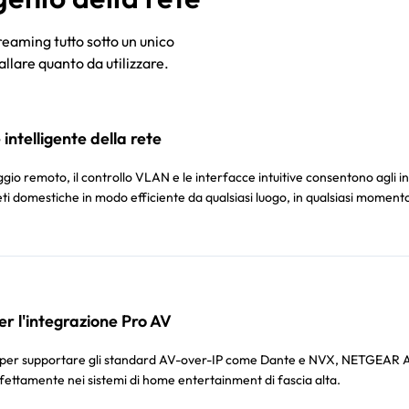
eaming tutto sotto un unico
llare quanto da utilizzare.
intelligente della rete
ggio remoto, il controllo VLAN e le interfacce intuitive consentono agli in
reti domestiche in modo efficiente da qualsiasi luogo, in qualsiasi moment
er l'integrazione Pro AV
 per supportare gli standard AV-over-IP come Dante e NVX, NETGEAR A
fettamente nei sistemi di home entertainment di fascia alta.