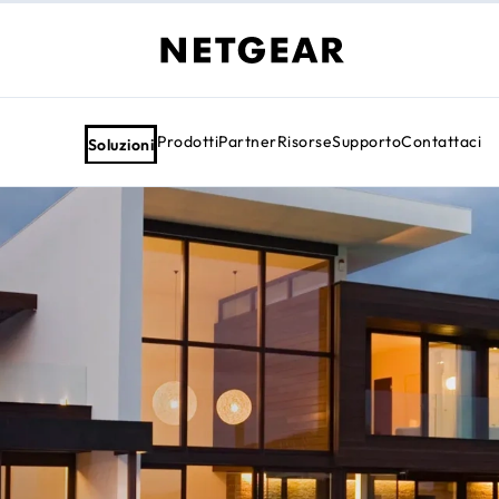
Prodotti
Partner
Risorse
Supporto
Contattaci
Soluzioni