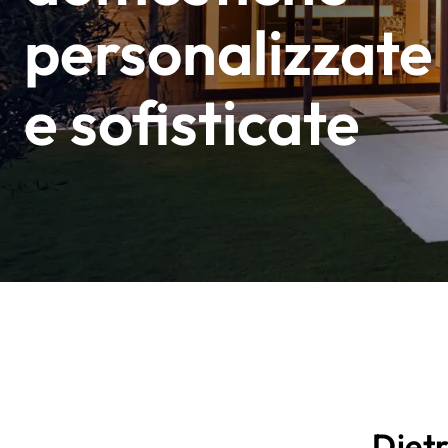
personalizzate
e sofisticate
Dietr