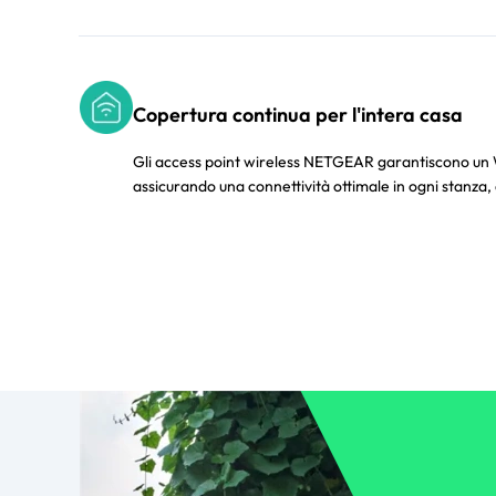
Copertura continua per l'intera casa
Gli access point wireless NETGEAR garantiscono un WiF
assicurando una connettività ottimale in ogni stanza,