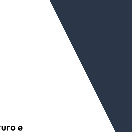
curo e