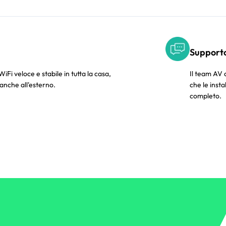
Supporto
i veloce e stabile in tutta la casa,
Il team AV 
 anche all'esterno.
che le insta
completo.