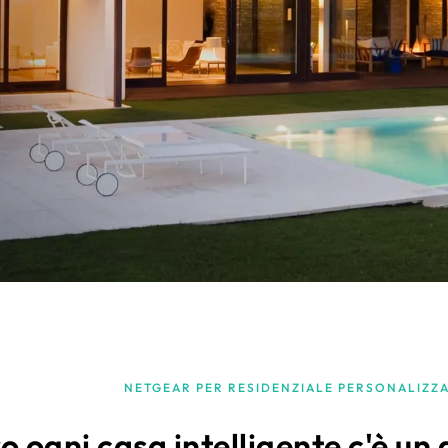
NETGEAR PER RESIDENZIALE PERSONALIZZ
o ogni casa intelligente c'è un 