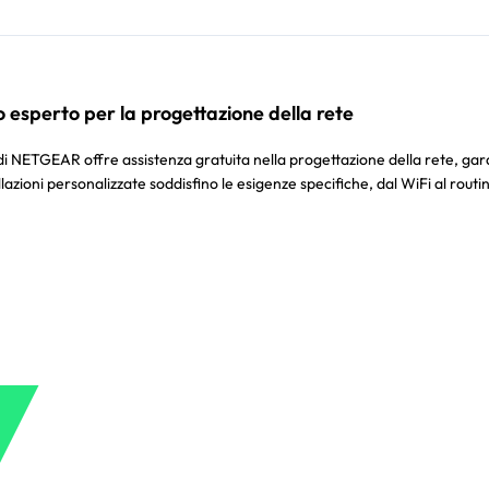
 esperto per la progettazione della rete
di NETGEAR offre assistenza gratuita nella progettazione della rete, ga
llazioni personalizzate soddisfino le esigenze specifiche, dal WiFi al rout