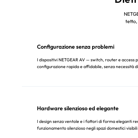
NETGEA
tetto
Configurazione senza problemi
I dispositivi NETGEAR AV — switch, router e access p
configurazione rapida e affidabile, senza necessità
Hardware silenzioso ed elegante
I design senza ventole e i fattori di forma eleganti r
funzionamento silenzioso negli spazi domestici visibili 