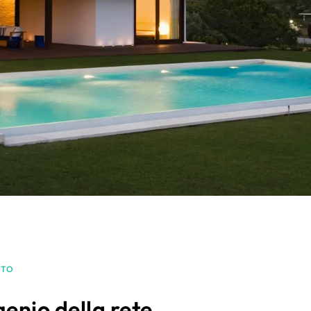
ATO
genio della rete