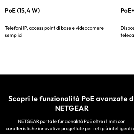
PoE (15,4 W)
PoE+
Telefoni IP, access point di base e videocamere
Dispos
semplici
teleca
Scopri le funzionalità PoE avanzate d
NETGEAR
NETGEAR porta le funzionalità PoE oltre i limiti con
caratteristiche innovative progettate per reti più intelligenti