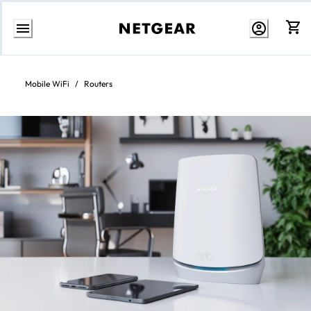
Aller
au
contenu
Mobile WiFi
/
Routers