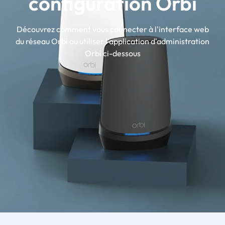
configuration Orbi
Découvrez comment vous connecter à l'interface web
du réseau Orbi ou utiliser l'application d'administration
Orbi ci-dessous