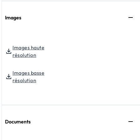
Images
Images haute
résolution
Images basse
résolution
Documents