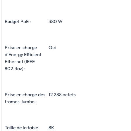
Budget PoE :
380 W
Prise en charge
Oui
d'Energy Efficient
Ethernet (IEEE
802.3az) :
Prise en charge des
12 288 octets
trames Jumbo :
Taille de la table
8K