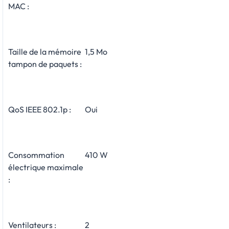
MAC :
Taille de la mémoire
1,5 Mo
tampon de paquets :
QoS IEEE 802.1p :
Oui
Consommation
410 W
électrique maximale
:
Ventilateurs :
2