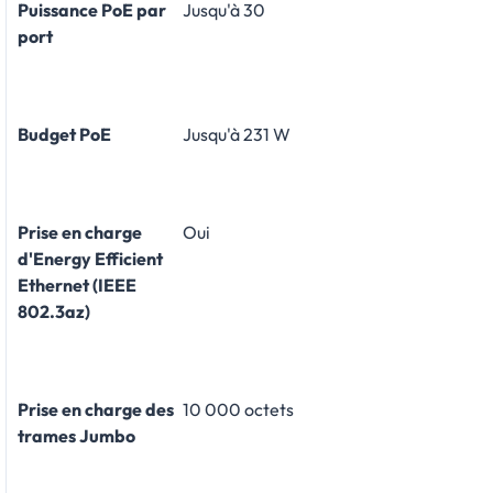
Puissance PoE par
Jusqu'à 30
port
Budget PoE
Jusqu'à 231 W
Prise en charge
Oui
d'Energy Efficient
Ethernet (IEEE
802.3az)
Prise en charge des
10 000 octets
trames Jumbo