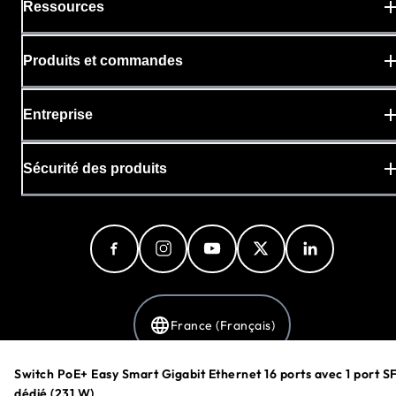
Ressources
Produits et commandes
Entreprise
Sécurité des produits
France (Français)
Switch PoE+ Easy Smart Gigabit Ethernet 16 ports avec 1 port S
dédié (231 W)