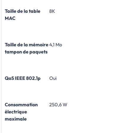
Taille de la table
8K
MAC
Taille de la mémoire
4,1 Mo
tampon de paquets
QoS IEEE 802.1p
Oui
Consommation
250,6 W
électrique
maximale