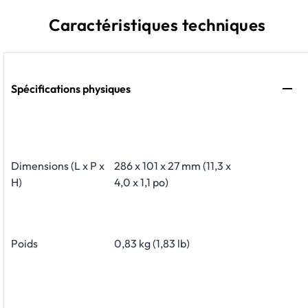
Caractéristiques techniques
Spécifications physiques
Dimensions (L x P x
286 x 101 x 27 mm (11,3 x
H)
4,0 x 1,1 po)
Poids
0,83 kg (1,83 lb)