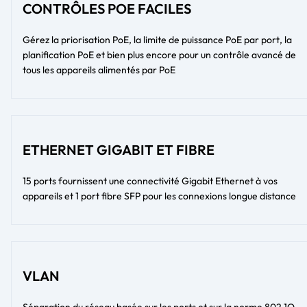
CONTRÔLES POE FACILES
Gérez la priorisation PoE, la limite de puissance PoE par port, la
planification PoE et bien plus encore pour un contrôle avancé de
tous les appareils alimentés par PoE
ETHERNET GIGABIT ET FIBRE
15 ports fournissent une connectivité Gigabit Ethernet à vos
appareils et 1 port fibre SFP pour les connexions longue distance
VLAN
Séparation du réseau basée sur les ports et sur la norme 802.1Q