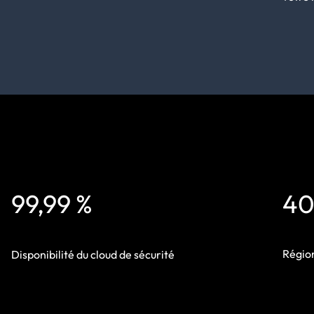
99,99 %
40
Région
Disponibilité du cloud de sécurité