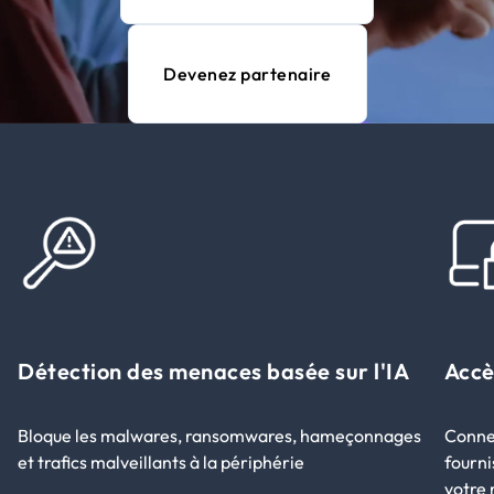
Devenez partenaire
Détection des menaces basée sur l'IA
Accè
Bloque les malwares, ransomwares, hameçonnages
Connec
et trafics malveillants à la périphérie
fourni
votre 