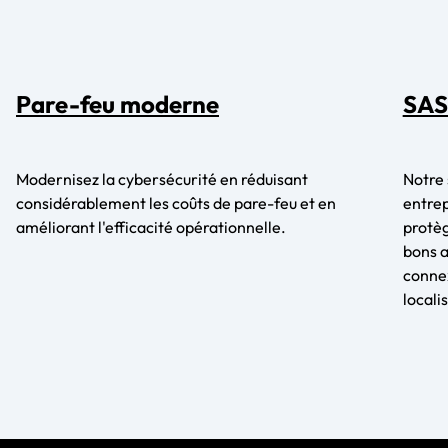
Pare-feu moderne
SAS
Modernisez la cybersécurité en réduisant
Notre 
considérablement les coûts de pare-feu et en
entrep
améliorant l'efficacité opérationnelle.
protèg
bons a
connex
locali