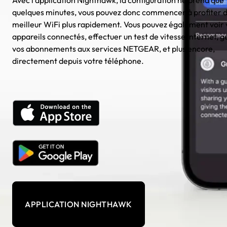
Avec l'application Nighthawk, la configuration ne prend que
quelques minutes, vous pouvez donc commencer à profiter d
meilleur WiFi plus rapidement. Vous pouvez également voir 
appareils connectés, effectuer un test de vitesse Internet, g
vos abonnements aux services NETGEAR, et plus encore,
directement depuis votre téléphone.
APPLICATION NIGHTHAWK