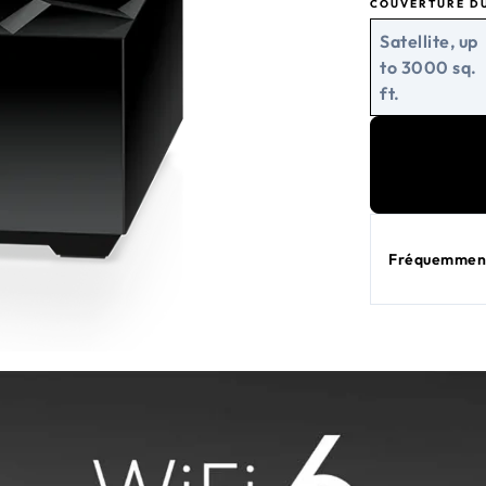
COUVERTURE D
Satellite, up
to 3000 sq.
ft.
Fréquemment