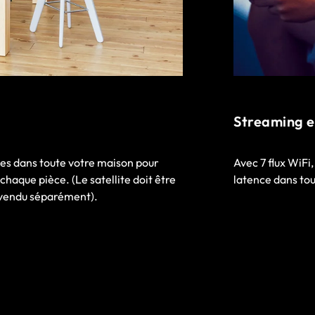
Streaming e
tes dans toute votre maison pour
Avec 7 flux WiFi
haque pièce. (Le satellite doit être
latence dans tou
(vendu séparément).