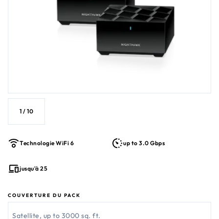
1
/
10
Technologie WiFi 6
up to 3.0 Gbps
jusqu'à 25
COUVERTURE DU PACK
Satellite, up to 3000 sq. ft.