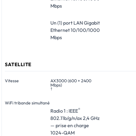
Mbps
Un (1) port LAN Gigabit
Ethernet 10/100/1000
Mbps
SATELLITE
Vitesse
AX3000 (600 + 2400
Mbps)
†
WiFi tribande simultané
®
Radio 1 : IEEE
802.11b/g/n/ax 2,4 GHz
— prise en charge
1024-QAM