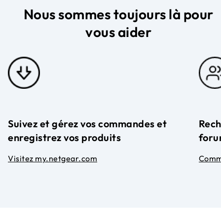
Nous sommes toujours là pour
vous aider
Suivez et gérez vos commandes et
Rech
enregistrez vos produits
foru
Visitez my.netgear.com
Comm