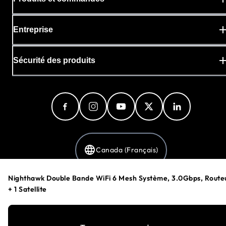
Entreprise
Sécurité des produits
Canada (Français)
Nighthawk Double Bande WiFi 6 Mesh Système, 3.0Gbps, Route
+ 1 Satellite
Politique de confidentialité
Préférences en matière de cookies
Conditions Générales