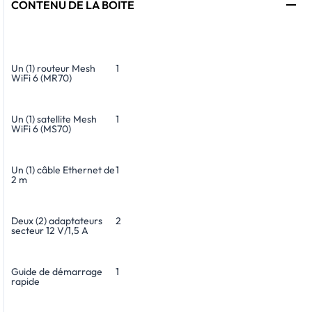
CONTENU DE LA BOÎTE
Un (1) routeur Mesh
1
WiFi 6 (MR70)
Un (1) satellite Mesh
1
WiFi 6 (MS70)
Un (1) câble Ethernet de
1
2 m
Deux (2) adaptateurs
2
secteur 12 V/1,5 A
Guide de démarrage
1
rapide