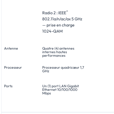
®
Radio 2 : IEEE
802.11a/n/ac/ax 5 GHz
— prise en charge
1024-QAM
Antenne
Quatre (4) antennes
internes hautes
performances
Processeur
Processeur quadricœur 1,7
GHz
Ports
Un (1) port LAN Gigabit
Ethernet 10/100/1000
Mbps