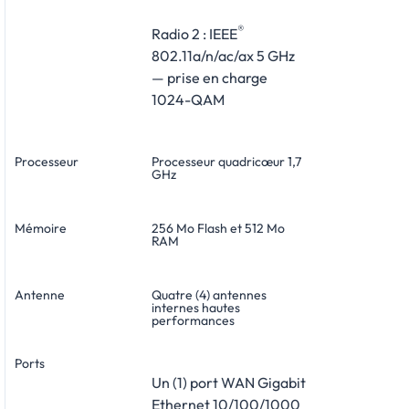
®
Radio 2 : IEEE
802.11a/n/ac/ax 5 GHz
— prise en charge
1024-QAM
Processeur
Processeur quadricœur 1,7
GHz
Mémoire
256 Mo Flash et 512 Mo
RAM
Antenne
Quatre (4) antennes
internes hautes
performances
Ports
Un (1) port WAN Gigabit
Ethernet 10/100/1000