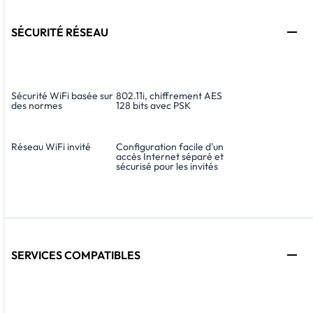
SÉCURITÉ RÉSEAU
Sécurité WiFi basée sur
802.11i, chiffrement AES
des normes
128 bits avec PSK
Réseau WiFi invité
Configuration facile d'un
accès Internet séparé et
sécurisé pour les invités
SERVICES COMPATIBLES