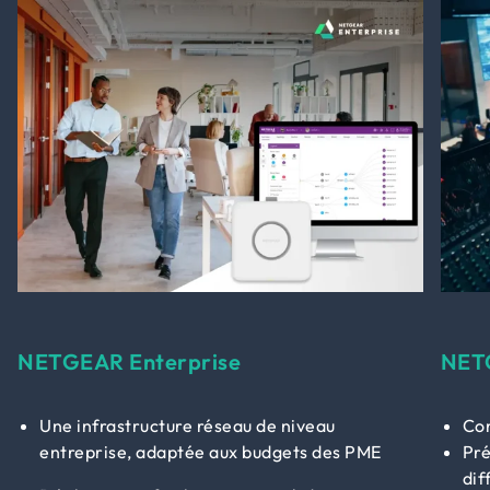
NETGEAR Enterprise
NET
Une infrastructure réseau de niveau
Con
entreprise, adaptée aux budgets des PME
Pré
dif