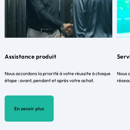
Assistance produit
Serv
Nous accordons la priorité à votre réussite à chaque
Nous a
étape : avant, pendant et après votre achat.
réseau
En savoir plus