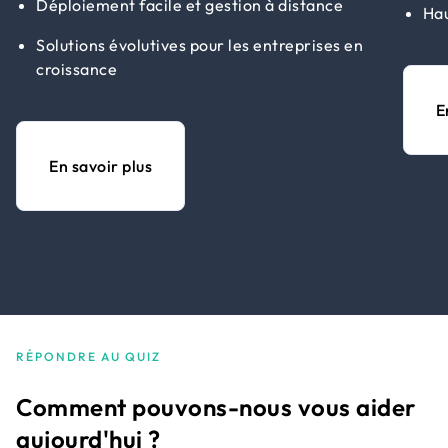
Déploiement facile et gestion à distance
Hau
Solutions évolutives pour les entreprises en
croissance
E
En savoir plus
RÉPONDRE AU QUIZ
Comment pouvons-nous vous aider
aujourd'hui ?