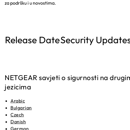
za podršku i u novostima.
Release Date
Security Update
NETGEAR savjeti o sigurnosti na drugi
jezicima
Arabic
Bulgarian
Czech
Danish
German