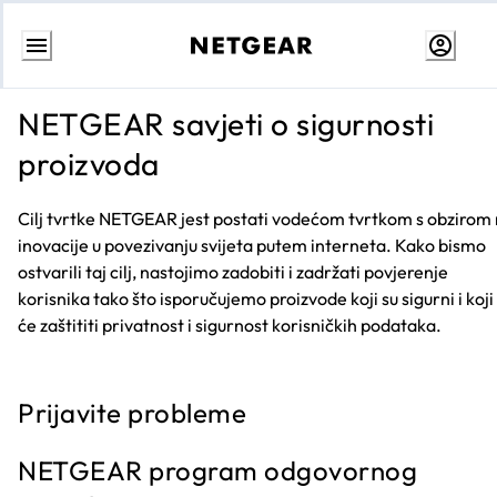
Skip
to
NETGEAR savjeti o sigurnosti
content
proizvoda
Cilj tvrtke NETGEAR jest postati vodećom tvrtkom s obzirom
inovacije u povezivanju svijeta putem interneta. Kako bismo
ostvarili taj cilj, nastojimo zadobiti i zadržati povjerenje
korisnika tako što isporučujemo proizvode koji su sigurni i koji
će zaštititi privatnost i sigurnost korisničkih podataka.
Prijavite probleme
NETGEAR program odgovornog