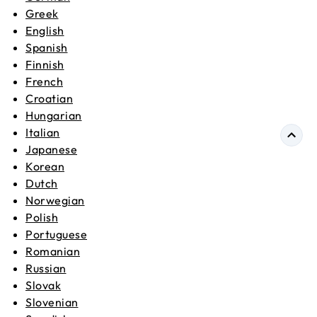
Greek
English
Spanish
Finnish
French
Croatian
Hungarian
Italian
Japanese
Korean
Dutch
Norwegian
Polish
Portuguese
Romanian
Russian
Slovak
Slovenian