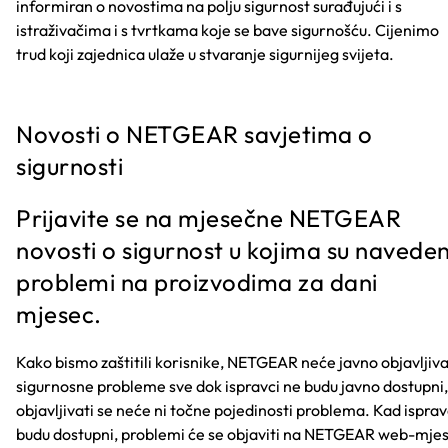
informiran o novostima na polju sigurnost surađujući i s
istraživačima i s tvrtkama koje se bave sigurnošću. Cijenimo
trud koji zajednica ulaže u stvaranje sigurnijeg svijeta.
Novosti o NETGEAR savjetima o
sigurnosti
Prijavite se na mjesečne NETGEAR
novosti o sigurnost u kojima su naveden
problemi na proizvodima za dani
mjesec.
Kako bismo zaštitili korisnike, NETGEAR neće javno objavljiva
sigurnosne probleme sve dok ispravci ne budu javno dostupni,
objavljivati se neće ni točne pojedinosti problema. Kad isprav
budu dostupni, problemi će se objaviti na NETGEAR web-mje