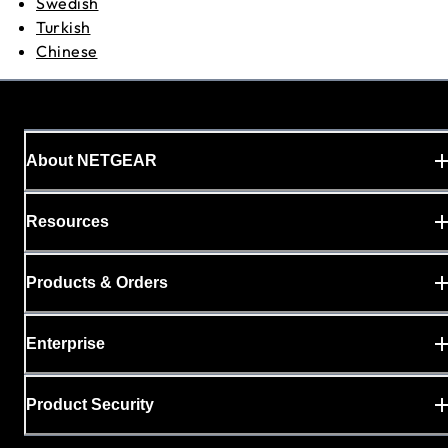
Swedish
Turkish
Chinese
About NETGEAR
Resources
Products & Orders
Enterprise
Product Security