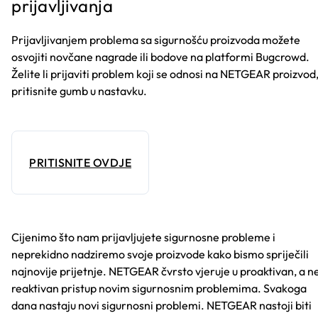
prijavljivanja
Prijavljivanjem problema sa sigurnošću proizvoda možete
osvojiti novčane nagrade ili bodove na platformi Bugcrowd.
Želite li prijaviti problem koji se odnosi na NETGEAR proizvod
pritisnite gumb u nastavku.
PRITISNITE OVDJE
Cijenimo što nam prijavljujete sigurnosne probleme i
neprekidno nadziremo svoje proizvode kako bismo spriječili
najnovije prijetnje. NETGEAR čvrsto vjeruje u proaktivan, a n
reaktivan pristup novim sigurnosnim problemima. Svakoga
dana nastaju novi sigurnosni problemi. NETGEAR nastoji biti