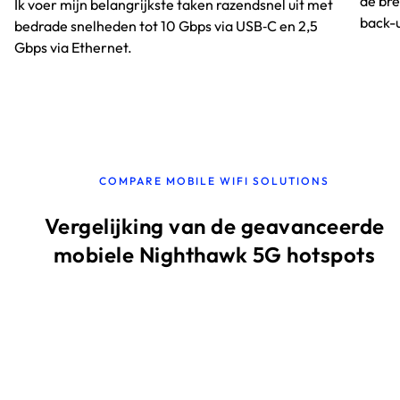
de br
Ik voer mijn belangrijkste taken razendsnel uit met
back-
bedrade snelheden tot 10 Gbps via USB‑C en 2,5
Gbps via Ethernet.
COMPARE MOBILE WIFI SOLUTIONS
Vergelijking van de geavanceerde
mobiele Nighthawk 5G hotspots