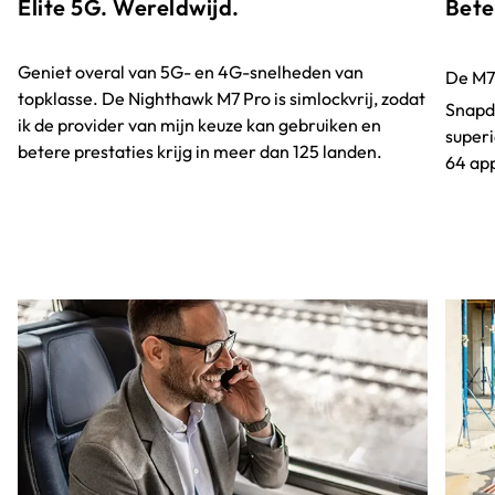
Elite 5G. Wereldwijd.
Bete
Geniet overal van 5G- en 4G-snelheden van
De M7
topklasse. De Nighthawk M7 Pro is simlockvrij, zodat
Snapd
ik de provider van mijn keuze kan gebruiken en
superi
betere prestaties krijg in meer dan 125 landen.
64 app