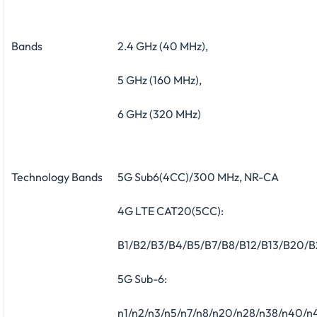
Bands
2.4 GHz (40 MHz),
5 GHz (160 MHz),
6 GHz (320 MHz)
Technology Bands
5G Sub6(4CC)/300 MHz, NR-CA
4G LTE CAT20(5CC):
B1/B2/B3/B4/B5/B7/B8/B12/B13/B20/
5G Sub-6:
n1/n2/n3/n5/n7/n8/n20/n28/n38/n40/n4