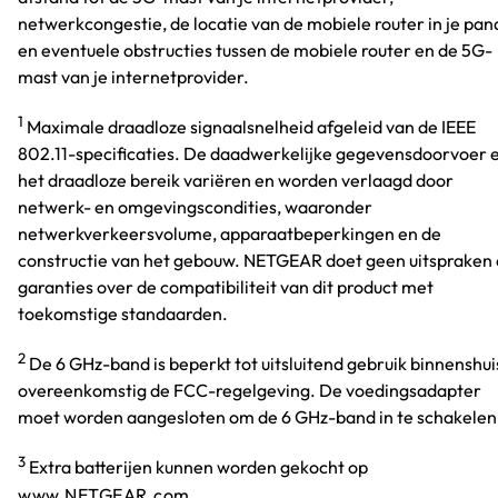
netwerkcongestie, de locatie van de mobiele router in je pan
en eventuele obstructies tussen de mobiele router en de 5G-
mast van je internetprovider.
1
Maximale draadloze signaalsnelheid afgeleid van de IEEE
802.11-specificaties. De daadwerkelijke gegevensdoorvoer 
het draadloze bereik variëren en worden verlaagd door
netwerk- en omgevingscondities, waaronder
netwerkverkeersvolume, apparaatbeperkingen en de
constructie van het gebouw. NETGEAR doet geen uitspraken 
garanties over de compatibiliteit van dit product met
toekomstige standaarden.
2
De 6 GHz-band is beperkt tot uitsluitend gebruik binnenshui
overeenkomstig de FCC-regelgeving. De voedingsadapter
moet worden aangesloten om de 6 GHz-band in te schakelen
3
Extra batterijen kunnen worden gekocht op
www.NETGEAR.com