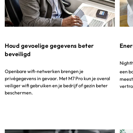
Houd gevoelige gegevens beter
Ener
beveiligd
Nighth
Openbare wifi-netwerken brengen je
een ba
privégegevens in gevaar. Met M7 Pro kun je overal
meest
veiliger wifi gebruiken en je bedrijf of gezin beter
vertr
beschermen.