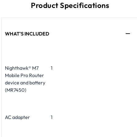
Product Specifications
WHAT'S INCLUDED
Nighthawk® M7
1
Mobile Pro Router
device and battery
(MR7450)
AC adapter
1