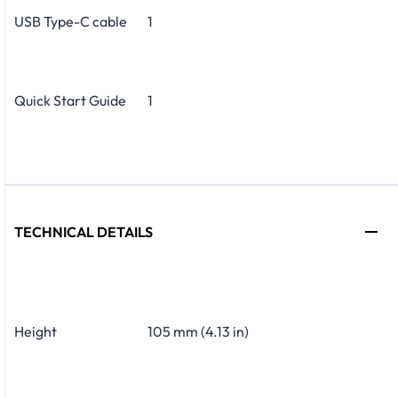
USB Type-C cable
1
Quick Start Guide
1
TECHNICAL DETAILS
Height
105 mm (4.13 in)