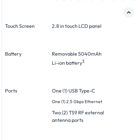
Touch Screen
2.8 in touch LCD panel
Battery
Removable 5040mAh
3
Li-ion battery
Ports
One (1) USB Type-C
One (1) 2.5 Gbps Ethernet
Two (2) TS9 RF external
antenna ports