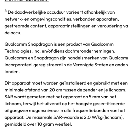
4
De daadwerkelijke accuduur varieert afhankelijk van
netwerk- en omgevingscondities, verbonden apparaten,
gestreamde content, apparaatinstellingen en veroudering v
de accu.
Qualcomm Snapdragon is een product van Qualcomm
Technologies, Inc. en/of diens dochterondernemingen.
Qualcomm en Snapdragon zijn handelsmerken van Qualco
Incorporated, geregistreerd in de Verenigde Staten en ander
landen.
Dit apparaat moet worden geïnstalleerd en gebruikt met een
minimale afstand van 20 cm tussen de zender en je lichaam.
SAR wordt gemeten met het apparaat op 5 mm van het
lichaam, terwijl het uitzendt op het hoogste gecertificeerde
uitgangsvermogensniveau in alle frequentiebanden van het
apparaat. De maximale SAR-waarde is 2,0 W/kg (lichaam),
gemiddeld over 10 gram weefsel.