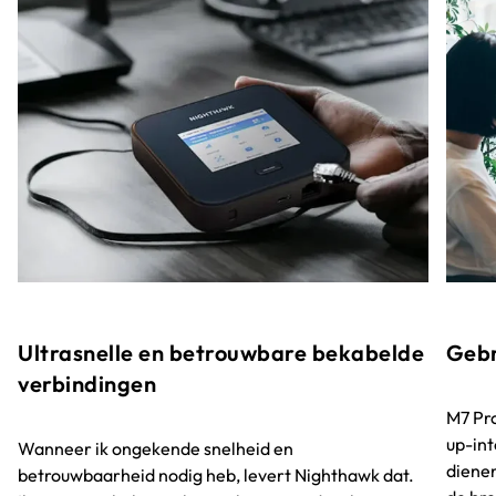
Ultrasnelle en betrouwbare bekabelde
Gebr
verbindingen
M7 Pro
up-int
Wanneer ik ongekende snelheid en
dienen.
betrouwbaarheid nodig heb, levert Nighthawk dat.