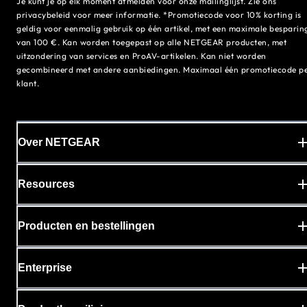
Je kunt je op elk moment afmelden voor onze mailinglijst. Zie ons
privacybeleid voor meer informatie. *Promotiecode voor 10% korting is
geldig voor eenmalig gebruik op één artikel, met een maximale besparin
van 100 €. Kan worden toegepast op alle NETGEAR producten, met
uitzondering van services en ProAV-artikelen. Kan niet worden
gecombineerd met andere aanbiedingen. Maximaal één promotiecode p
klant.
Over NETGEAR
Resources
Producten en bestellingen
Enterprise