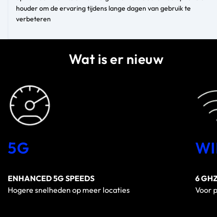
houder om de ervaring tijdens lange dagen van gebruik te
verbeteren
Wat is er nieuw
5G
WI
ENHANCED 5G SPEEDS
6 GH
Hogere snelheden op meer locaties
Voor p