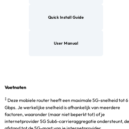
Quick Install Guide
User Manual
Voetnoten
‡
Deze mobiele router heeft een maximale 5G-snelheid tot 6
Gbps. Je werkelijke snelheid is afhankelijk van meerdere
factoren, waaronder (maar niet beperkt tot) of je
internetprovider 5G Sub6-carrieraggregatie ondersteunt, d
afstand tot de 5G-mast van je internetprovider,