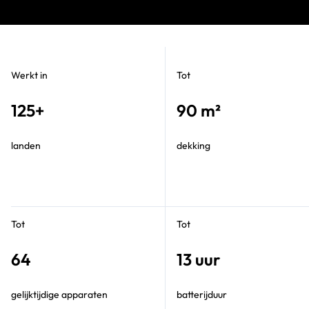
Werkt in
Tot
125+
90 m²
landen
dekking
Tot
Tot
64
13 uur
gelijktijdige apparaten
batterijduur