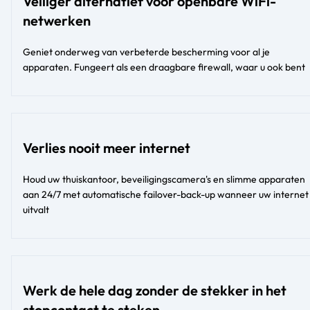
Veiliger alternatief voor openbare WiFi-
netwerken
Geniet onderweg van verbeterde bescherming voor al je
apparaten. Fungeert als een draagbare firewall, waar u ook bent
Verlies nooit meer internet
Houd uw thuiskantoor, beveiligingscamera's en slimme apparaten
aan 24/7 met automatische failover-back-up wanneer uw internet
uitvalt
Werk de hele dag zonder de stekker in het
stopcontact te steken