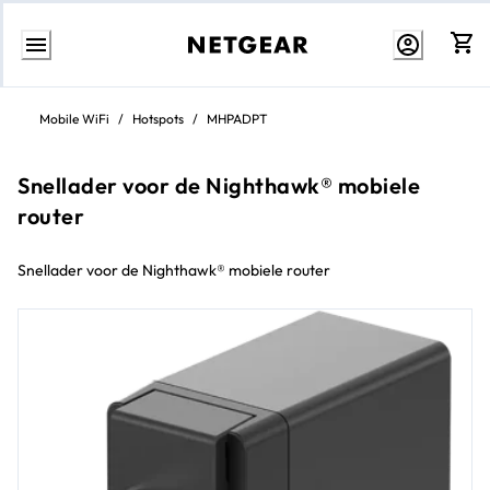
Direct
naar
Mobile WiFi
/
Hotspots
/
MHPADPT
inhoud
Snellader voor de Nighthawk® mobiele
router
Snellader voor de Nighthawk® mobiele router