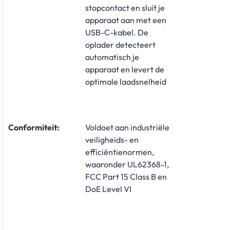
stopcontact en sluit je
apparaat aan met een
USB-C-kabel. De
oplader detecteert
automatisch je
apparaat en levert de
optimale laadsnelheid
Conformiteit:
Voldoet aan industriële
veiligheids- en
efficiëntienormen,
waaronder UL62368-1,
FCC Part 15 Class B en
DoE Level VI