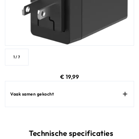
1
/
7
huidige prijs € 19,99
€ 19,99
Vaak samen gekocht
Technische specificaties