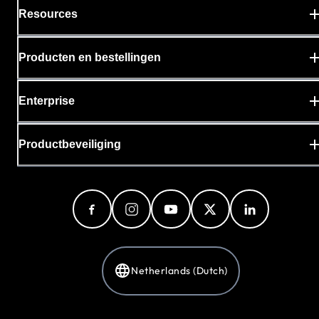
Resources
Producten en bestellingen
Enterprise
Productbeveiliging
Netherlands (Dutch)