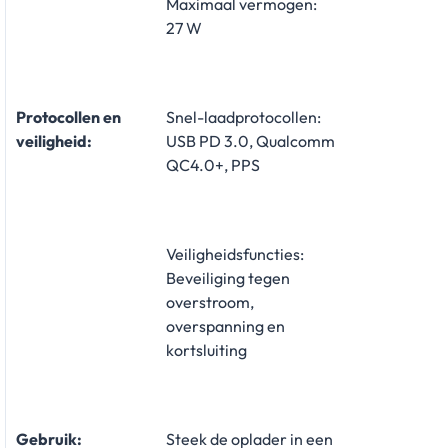
Maximaal vermogen:
27 W
Protocollen en
Snel-laadprotocollen:
veiligheid:
USB PD 3.0, Qualcomm
QC4.0+, PPS
Veiligheidsfuncties:
Beveiliging tegen
overstroom,
overspanning en
kortsluiting
Gebruik:
Steek de oplader in een