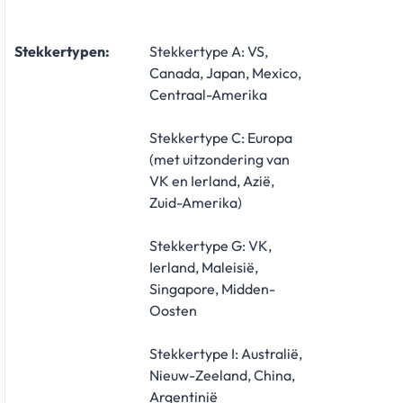
Stekkertypen:
Stekkertype A: VS,
Canada, Japan, Mexico,
Centraal-Amerika
Stekkertype C: Europa
(met uitzondering van
VK en Ierland, Azië,
Zuid-Amerika)
Stekkertype G: VK,
Ierland, Maleisië,
Singapore, Midden-
Oosten
Stekkertype I: Australië,
Nieuw-Zeeland, China,
Argentinië