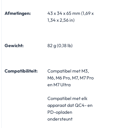
Afmetingen:
43 x 34 x 65 mm (1,69 x
1,34 x 2,56 in)
Gewicht:
82 g (0,18 lb)
Compatibiliteit:
Compatibel met M3,
M6, M6 Pro, M7, M7 Pro
en M7 Ultra
Compatibel met elk
apparaat dat QC4- en
PD-opladen
ondersteunt