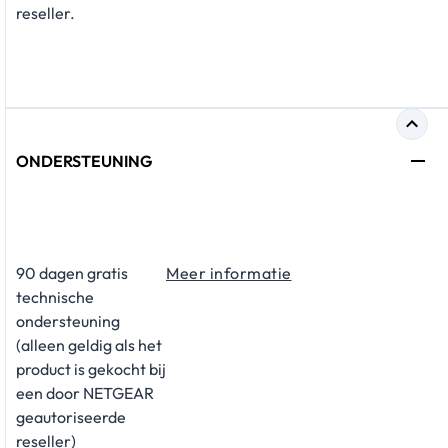
reseller.
ONDERSTEUNING
​90 dagen gratis
Meer informatie
technische
ondersteuning
(alleen geldig als het
product is gekocht bij
een door NETGEAR
geautoriseerde
reseller)