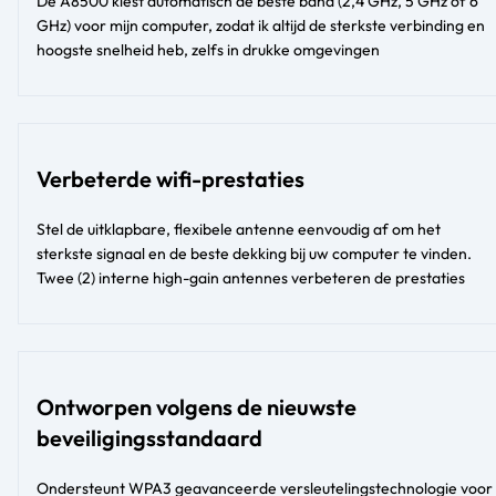
De A8500 kiest automatisch de beste band (2,4 GHz, 5 GHz of 6
GHz) voor mijn computer, zodat ik altijd de sterkste verbinding en
hoogste snelheid heb, zelfs in drukke omgevingen
Verbeterde wifi-prestaties
Stel de uitklapbare, flexibele antenne eenvoudig af om het
sterkste signaal en de beste dekking bij uw computer te vinden.
Twee (2) interne high-gain antennes verbeteren de prestaties
Ontworpen volgens de nieuwste
beveiligingsstandaard
Ondersteunt WPA3 geavanceerde versleutelingstechnologie voor