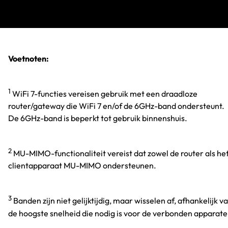
Voetnoten:
1
WiFi 7-functies vereisen gebruik met een draadloze
router/gateway die WiFi 7 en/of de 6GHz-band ondersteunt.
De 6GHz-band is beperkt tot gebruik binnenshuis.
2
MU-MIMO-functionaliteit vereist dat zowel de router als he
clientapparaat MU-MIMO ondersteunen.
3
Banden zijn niet gelijktijdig, maar wisselen af, afhankelijk v
de hoogste snelheid die nodig is voor de verbonden apparate