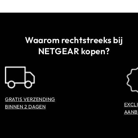
Waarom rechtstreeks bij
NETGEAR kopen?
GRATIS VERZENDING
EXCL
BINNEN 2 DAGEN
AANB