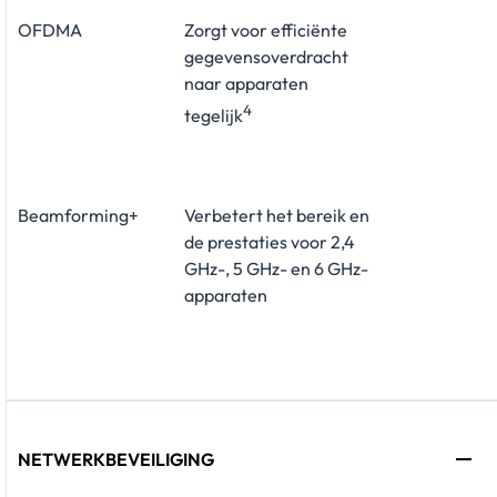
OFDMA
Zorgt voor efficiënte
gegevensoverdracht
naar apparaten
4
tegelijk
Beamforming+
Verbetert het bereik en
de prestaties voor 2,4
GHz-, 5 GHz- en 6 GHz-
apparaten
NETWERKBEVEILIGING