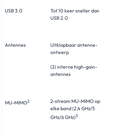
USB 3.0
Tot 10 keer sneller dan
USB 2.0
Antennes
Uitklapbaar antenne-
ontwerp
(2) interne high-gain-
antennes
2-stream MU-MIMO op
2
MU-MIMO
elke band (2,4 GHz/5
3
GHz/6 GHz)