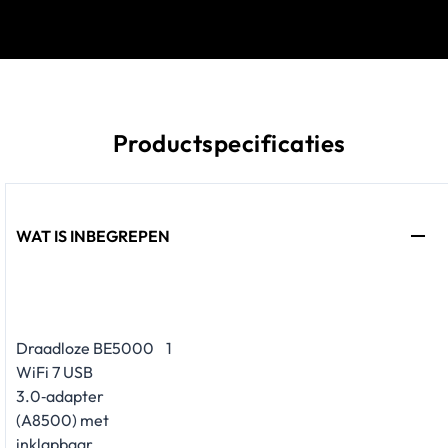
Productspecificaties
WAT IS INBEGREPEN
Draadloze BE5000
1
WiFi 7 USB
3.0‑adapter
(A8500) met
inklapbaar