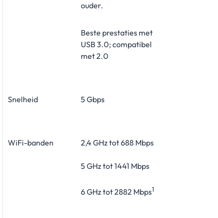
ouder.
Beste prestaties met
USB 3.0; compatibel
met 2.0
Snelheid
5 Gbps
WiFi-banden
2,4 GHz tot 688 Mbps
5 GHz tot 1441 Mbps
1
6 GHz tot 2882 Mbps