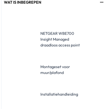
WAT IS INBEGREPEN
NETGEAR WBE700
Insight Managed
draadloos access point
Montageset voor
muur/plafond
Installatiehandleiding