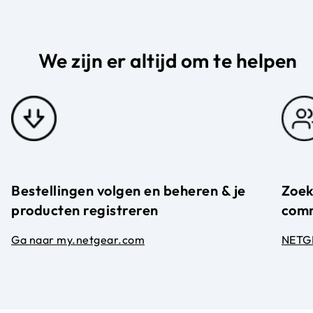
We zijn er altijd om te helpen
Bestellingen volgen en beheren & je
Zoek
producten registreren
com
Ga naar my.netgear.com
NETG