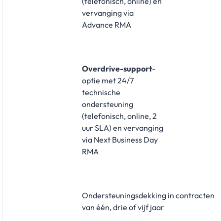
(telefonisch, online) en
vervanging via
Advance RMA
Overdrive-support
-
optie met 24/7
technische
ondersteuning
(telefonisch, online, 2
uur SLA) en vervanging
via Next Business Day
RMA
Ondersteuningsdekking in contracten
van één, drie of vijf jaar