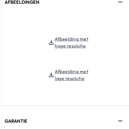
AFBEELDINGEN
Afbeelding met
hoge resolutie
Afbeelding met
lage resolutie
GARANTIE