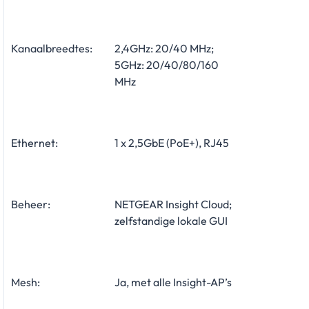
Kanaalbreedtes:
2,4GHz: 20/40 MHz;
5GHz: 20/40/80/160
MHz
Ethernet:
1 x 2,5GbE (PoE+), RJ45
Beheer:
NETGEAR Insight Cloud;
zelfstandige lokale GUI
Mesh:
Ja, met alle Insight-AP’s