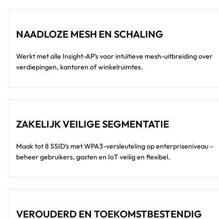
NAADLOZE MESH EN SCHALING
Werkt met alle Insight-AP’s voor intuïtieve mesh-uitbreiding over
verdiepingen, kantoren of winkelruimtes.
ZAKELIJK VEILIGE SEGMENTATIE
Maak tot 8 SSID’s met WPA3-versleuteling op enterpriseniveau –
beheer gebruikers, gasten en IoT veilig en flexibel.
VEROUDERD EN TOEKOMSTBESTENDIG