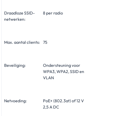
Draadloze SSID-
8 per radio
netwerken:
Max. aantal clients:
75
Beveiliging:
Ondersteuning voor
WPA3, WPA2, SSID en
VLAN
Netvoeding:
PoE+ (802.3at) of 12 V
2,5 A DC