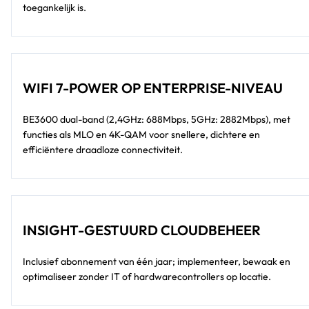
toegankelijk is.
WIFI 7-POWER OP ENTERPRISE-NIVEAU
BE3600 dual-band (2,4GHz: 688Mbps, 5GHz: 2882Mbps), met
functies als MLO en 4K-QAM voor snellere, dichtere en
efficiëntere draadloze connectiviteit.
INSIGHT-GESTUURD CLOUDBEHEER
Inclusief abonnement van één jaar; implementeer, bewaak en
optimaliseer zonder IT of hardwarecontrollers op locatie.