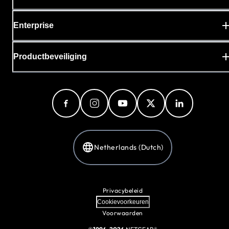
Enterprise
Productbeveiliging
Netherlands (Dutch)
Privacybeleid
Cookievoorkeuren
Voorwaarden