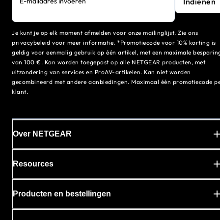
Indienen
E-mailadres invoeren
Je kunt je op elk moment afmelden voor onze mailinglijst. Zie ons
privacybeleid voor meer informatie. *Promotiecode voor 10% korting is
geldig voor eenmalig gebruik op één artikel, met een maximale besparin
van 100 €. Kan worden toegepast op alle NETGEAR producten, met
uitzondering van services en ProAV-artikelen. Kan niet worden
gecombineerd met andere aanbiedingen. Maximaal één promotiecode p
klant.
Over NETGEAR
Resources
Producten en bestellingen