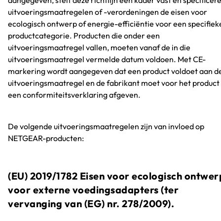
aangegeven, stelt deze richtlijn een kader vast en specificer
uitvoeringsmaatregelen of -verordeningen de eisen voor
ecologisch ontwerp of energie-efficiëntie voor een specifiek
productcategorie. Producten die onder een
uitvoeringsmaatregel vallen, moeten vanaf de in die
uitvoeringsmaatregel vermelde datum voldoen. Met CE-
markering wordt aangegeven dat een product voldoet aan d
uitvoeringsmaatregel en de fabrikant moet voor het product
een conformiteitsverklaring afgeven.
De volgende uitvoeringsmaatregelen zijn van invloed op
NETGEAR-producten:
(EU) 2019/1782 Eisen voor ecologisch ontwer
voor externe voedingsadapters (ter
vervanging van (EG) nr. 278/2009).