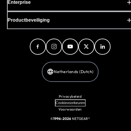
Enterprise
Productbeveiliging
Netherlands (Dutch)
Privacybeleid
Cookievoorkeuren
Voorwaarden
©
1996-2026
NETGEAR®