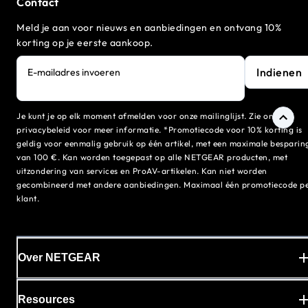
Contact
Meld je aan voor nieuws en aanbiedingen en ontvang 10%
korting op je eerste aankoop.
Indienen
E-mailadres invoeren
Je kunt je op elk moment afmelden voor onze mailinglijst. Zie ons
privacybeleid voor meer informatie. *Promotiecode voor 10% korting is
geldig voor eenmalig gebruik op één artikel, met een maximale besparin
van 100 €. Kan worden toegepast op alle NETGEAR producten, met
uitzondering van services en ProAV-artikelen. Kan niet worden
gecombineerd met andere aanbiedingen. Maximaal één promotiecode p
klant.
Over NETGEAR
Resources