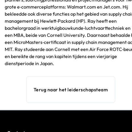
grote e‑commerceplatforms: Walmart.com en Jet.com. Hij
bekleedde ook diverse functies op het gebied van supply chai
management bij Hewlett‑Packard (HP). Ray heeft een
bachelorgraad in werktuigbouwkunde‑luchtvaarttechniek en
een MBA, beide van Cornell University. Daarnaast behaalde h
een MicroMasters‑certificaat in supply chain management a
MIT. Ray studeerde aan Cornell met een Air Force ROTC‑beu
en bereikte de rang van kapitein tijdens een vierjarige
dienstperiode in Japan.
Terug naar het leiderschapsteam