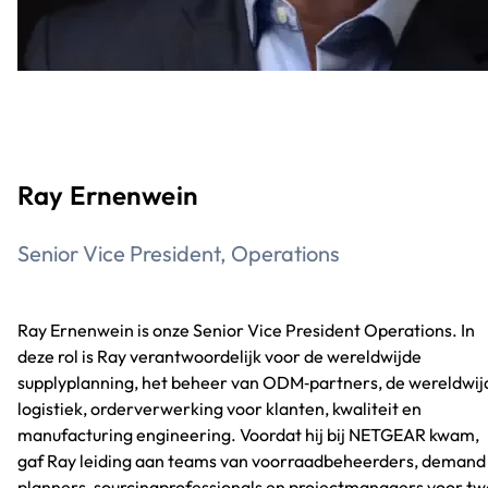
Ray Ernenwein
Senior Vice President, Operations
Ray Ernenwein is onze Senior Vice President Operations. In
deze rol is Ray verantwoordelijk voor de wereldwijde
supplyplanning, het beheer van ODM‑partners, de wereldwij
logistiek, orderverwerking voor klanten, kwaliteit en
manufacturing engineering. Voordat hij bij NETGEAR kwam,
gaf Ray leiding aan teams van voorraadbeheerders, demand
planners, sourcingprofessionals en projectmanagers voor t