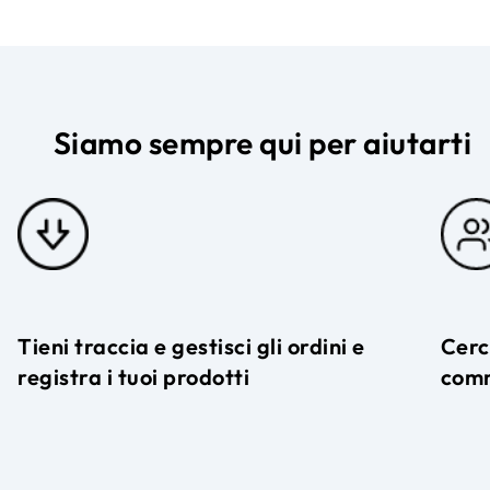
Siamo sempre qui per aiutarti
Tieni traccia e gestisci gli ordini e
Cerc
registra i tuoi prodotti
com