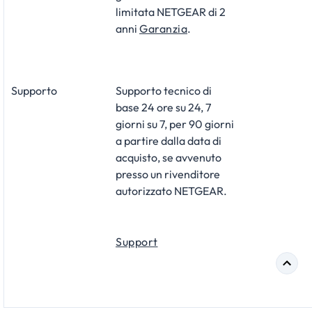
limitata NETGEAR di 2
anni
Garanzia
.
Supporto
Supporto tecnico di
base 24 ore su 24, 7
giorni su 7, per 90 giorni
a partire dalla data di
acquisto, se avvenuto
presso un rivenditore
autorizzato NETGEAR.
Support