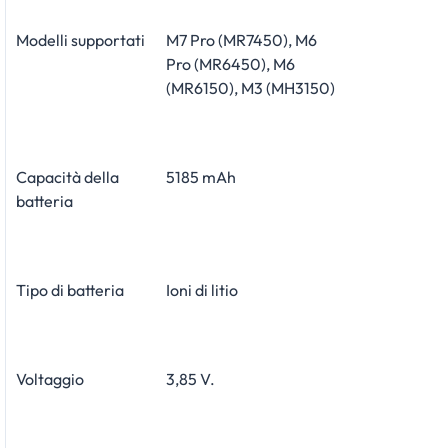
Modelli supportati
M7 Pro (MR7450), M6
Pro (MR6450), M6
(MR6150), M3 (MH3150)
Capacità della
5185 mAh
batteria
Tipo di batteria
Ioni di litio
Voltaggio
3,85 V.