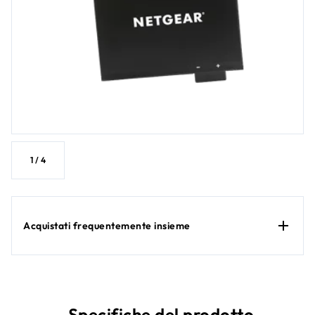
1
/
4
Acquistati frequentemente insieme
Specifiche del prodotto