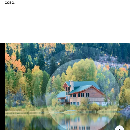
casa.