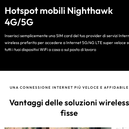
Hotspot mobili Nighthawk
4G/5G
Inserisci semplicemente una SIM card del tuo provider di servizi Inter
wireless preferito per accedere a Internet 5G/4G LTE super veloce s
tutti i tuoi dispositivi WiFi a casa o sul posto di lavoro
UNA CONNESSIONE INTERNET PIÙ VELOCE E AFFIDABILE
Vantaggi delle soluzioni wireles
fisse