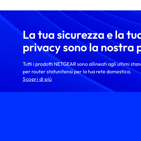
La tua sicurezza e la tu
privacy sono la nostra p
Tutti i prodotti NETGEAR sono allineati agli ultimi sta
per router statunitensi per la tua rete domestica.
Scopri di più