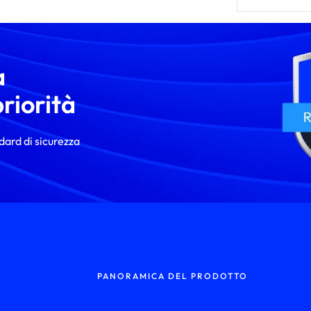
a
riorità
ndard di sicurezza
PANORAMICA DEL PRODOTTO