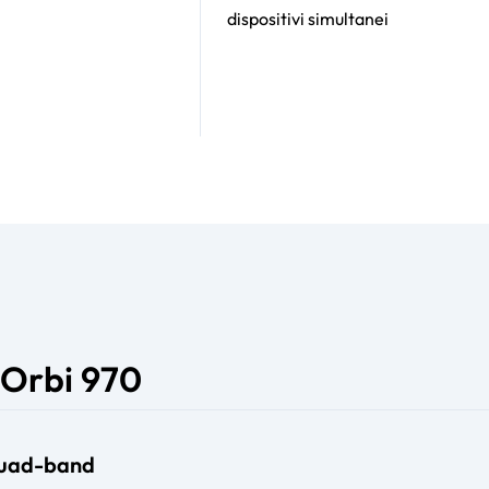
dispositivi simultanei
 Orbi 970
Quad-band