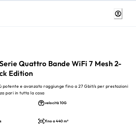
Serie Quattro Bande WiFi 7 Mesh 2-
ck Edition
iù potente e avanzato raggiunge fino a 27 Gbit/s per prestazioni
a pari in tutta la casa
velocità 10G
s
fino a 440 m²