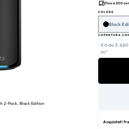
fino a 200 con
COLORE
Black Edi
COPERTURA CO
Kit da 3: 660
m²
h 2-Pack, Black Edition
Acquistati f