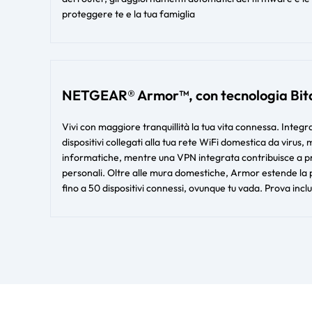
proteggere te e la tua famiglia
NETGEAR® Armor™, con tecnologia Bit
Vivi con maggiore tranquillità la tua vita connessa. Integ
dispositivi collegati alla tua rete WiFi domestica da virus,
informatiche, mentre una VPN integrata contribuisce a prot
personali. Oltre alle mura domestiche, Armor estende la p
fino a 50 dispositivi connessi, ovunque tu vada. Prova incl