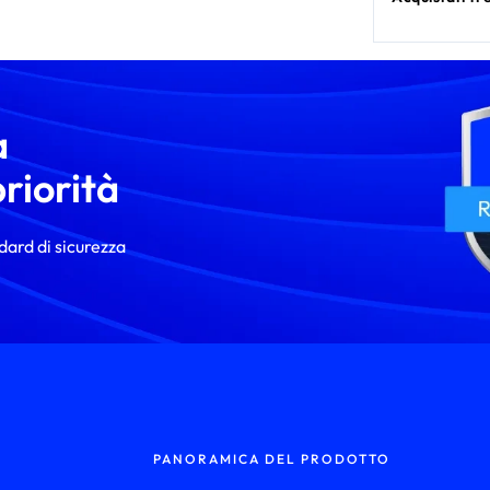
a
riorità
ndard di sicurezza
PANORAMICA DEL PRODOTTO