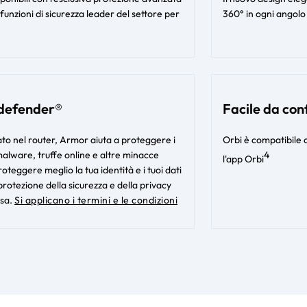
funzioni di sicurezza leader del settore per
360° in ogni angolo
defender®
Facile da con
rato nel router, Armor aiuta a proteggere i
Orbi è compatibile 
 malware, truffe online e altre minacce
4
l'app Orbi​
eggere meglio la tua identità e i tuoi dati
rotezione della sicurezza e della privacy
usa.
Si applicano i termini e le condizioni