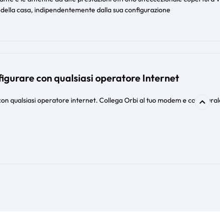
 della casa, indipendentemente dalla sua configurazione​​
figurare con qualsiasi operatore Internet
con qualsiasi operatore internet. Collega Orbi al tuo modem e configura