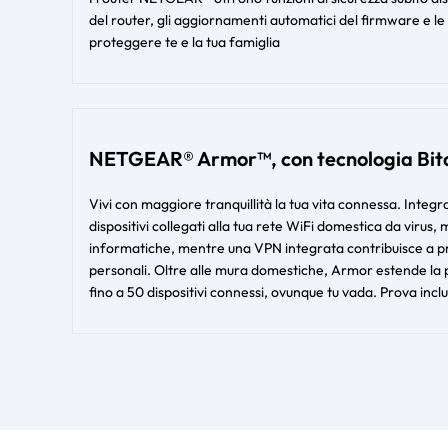
del router, gli aggiornamenti automatici del firmware e le 
proteggere te e la tua famiglia
NETGEAR® Armor™, con tecnologia Bit
Vivi con maggiore tranquillità la tua vita connessa. Integ
dispositivi collegati alla tua rete WiFi domestica da virus,
informatiche, mentre una VPN integrata contribuisce a prot
personali. Oltre alle mura domestiche, Armor estende la p
fino a 50 dispositivi connessi, ovunque tu vada. Prova incl