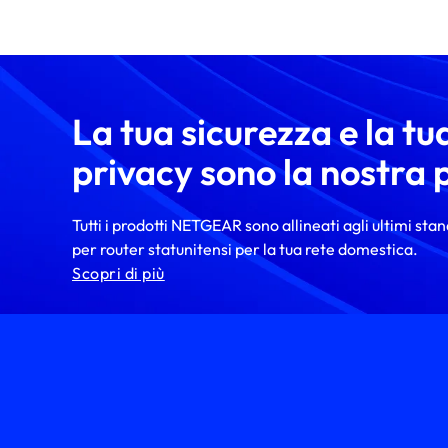
La tua sicurezza e la tu
privacy sono la nostra p
Tutti i prodotti NETGEAR sono allineati agli ultimi sta
per router statunitensi per la tua rete domestica.
Scopri di più