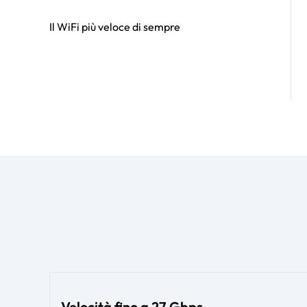
Il WiFi più veloce di sempre
Velocità fino a 27 Gbps