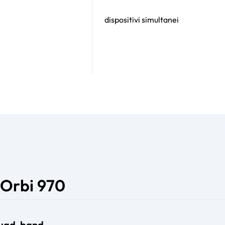
dispositivi simultanei
 Orbi 970
Quad-band