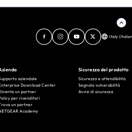
Italy (Italia
Azienda
Sicurezza del prodotto
Supporto aziendale
Sicurezza e attendibilità
Enterprise Download Center
Segnala vulnerabilità
Diventa un partner
Avvisi di sicurezza
Policy per rivenditori
Trova un partner
NETGEAR Academy