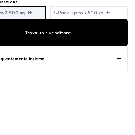
NFEZIONE
to 2,500 sq. ft.
3-Pack, up to 7,500 sq. ft.
Trova un rivenditore
requentemente insieme