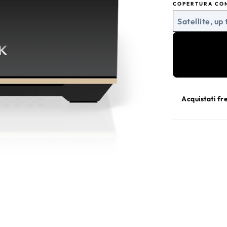
COPERTURA CO
Satellite, up 
Acquistati f