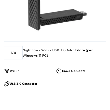
Nighthawk WiFi 7 USB 3.0 Adattatore (per
1
/
8
Windows 11 PC)
WiFi 7
fino a 6.5 Gbit/s
USB 3.0 Connector