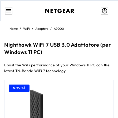
Passa
al
Home
/
WiFi
/
Adapters
/
A9000
contenuto
Nighthawk WiFi 7 USB 3.0 Adattatore (per
Windows 11 PC)
Boost the WiFi performance of your Windows 11 PC con the
latest Tri-Banda WiFi 7 technology
NOVITÀ