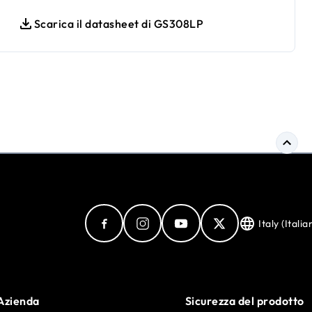
Scarica il datasheet di GS308LP
Italy (Italia
Azienda
Sicurezza del prodotto