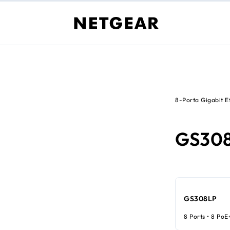
8-Porta Gigabit E
GS30
GS308LP
8 Ports • 8 PoE