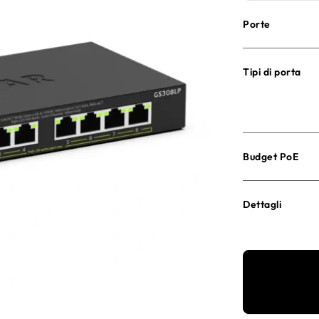
Porte
Tipi di porta
Budget PoE
Dettagli