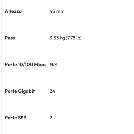
Altezza
43 mm
Peso
3,53 kg (7,78 lb)
Porte 10/100 Mbps
N/A
Porte Gigabit
24
Porte SFP
2