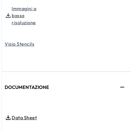
Immagini a
bassa
risoluzione
Visio S
tencils
DOCUMENTAZIONE
Data Sheet