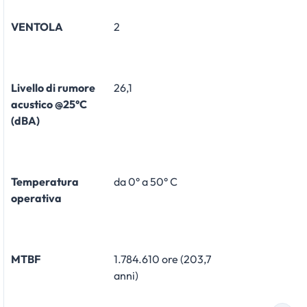
VENTOLA
2
Livello di rumore
26,1
acustico @25°C
(dBA)
Temperatura
da 0° a 50° C
operativa
MTBF
1.784.610 ore (203,7
anni)