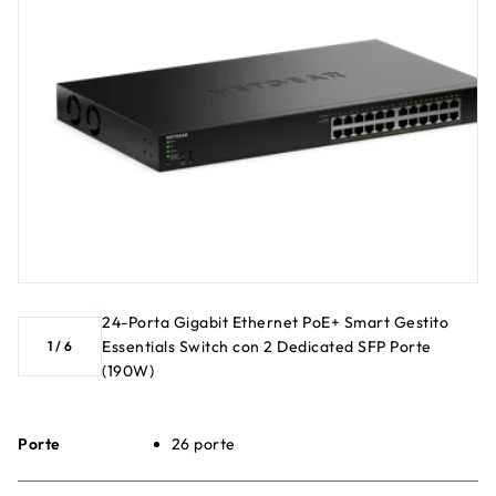
24-Porta Gigabit Ethernet PoE+ Smart Gestito
Essentials Switch con 2 Dedicated SFP Porte
1
/
6
(190W)
Porte
26 porte