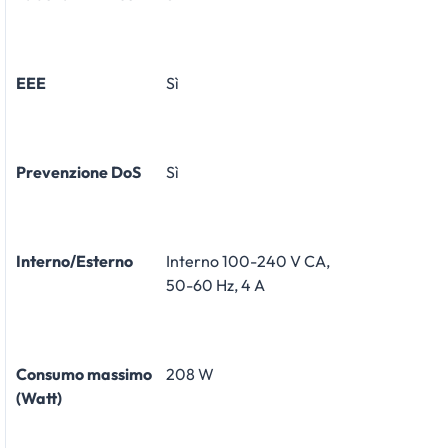
EEE
Sì
Prevenzione DoS
Sì
Interno/Esterno
Interno 100-240 V CA,
50-60 Hz, 4 A
Consumo massimo
208 W
(Watt)