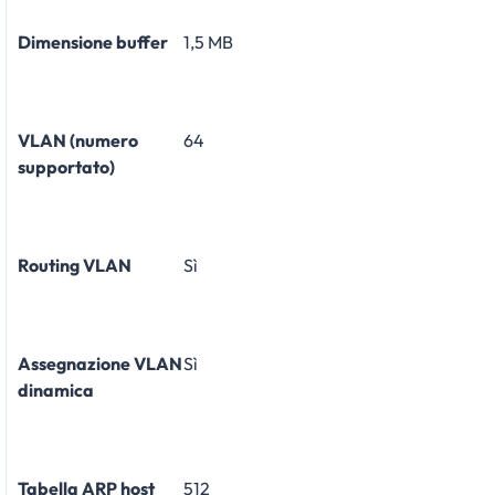
Dimensione buffer
1,5 MB
VLAN (numero
64
supportato)
Routing VLAN
Sì
Assegnazione VLAN
Sì
dinamica
Tabella ARP host
512