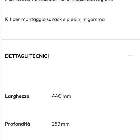
Kit per montaggio su rack e piedini in gomma
DETTAGLI TECNICI
Larghezza
440 mm
Profondità
257 mm