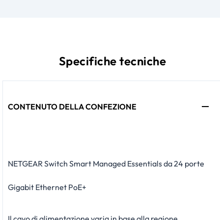
Specifiche tecniche
CONTENUTO DELLA CONFEZIONE
NETGEAR Switch Smart Managed Essentials da 24 porte
Gigabit Ethernet PoE+
Il cavo di alimentazione varia in base alla regione