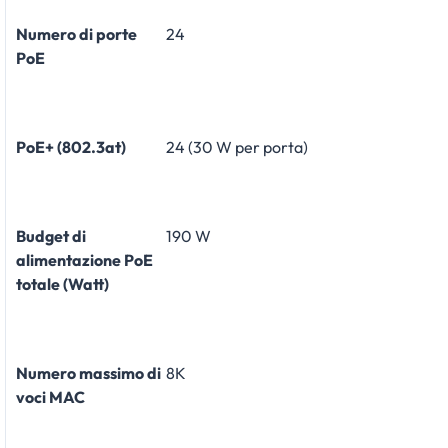
Numero di porte
24
PoE
PoE+ (802.3at)
24 (30 W per porta)
Budget di
190 W
alimentazione PoE
totale (Watt)
Numero massimo di
8K
voci MAC