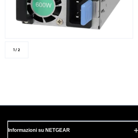
1
/
2
Informazioni su NETGEAR