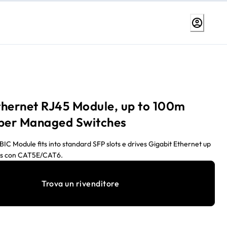
thernet RJ45 Module, up to 100m
 per Managed Switches
C Module fits into standard SFP slots e drives Gigabit Ethernet up
es con CAT5E/CAT6.
Trova un rivenditore