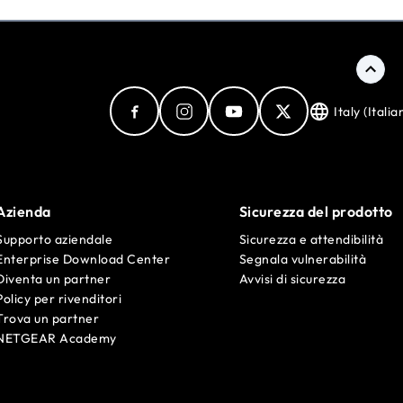
Italy (Italia
Azienda
Sicurezza del prodotto
Supporto aziendale
Sicurezza e attendibilità
Enterprise Download Center
Segnala vulnerabilità
Diventa un partner
Avvisi di sicurezza
Policy per rivenditori
Trova un partner
NETGEAR Academy