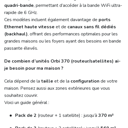
quadri-bande
, permettant d’accéder à la bande WiFi ultra-
rapide de 6 GHz.
Ces modèles incluent également davantage de
ports
Ethernet haute vitesse
et de
canaux sans fil dédiés
(backhaul)
, offrant des performances optimales pour les
grandes maisons ou les foyers ayant des besoins en bande
passante élevés.
De combien d’unités Orbi 370 (routeur/satellites) ai-
je besoin pour ma maison ?
Cela dépend de la
taille
et de la
configuration
de votre
maison. Pensez aussi aux zones extérieures que vous
souhaitez couvrir.
Voici un guide général :
Pack de 2
(routeur + 1 satellite) : jusqu’à
370 m²