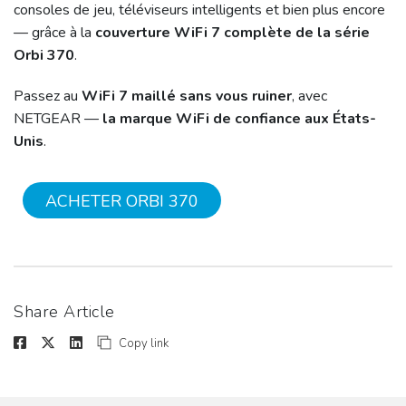
consoles de jeu, téléviseurs intelligents et bien plus encore
— grâce à la
couverture WiFi 7 complète de la série
Orbi 370
.
Passez au
WiFi 7 maillé sans vous ruiner
, avec
NETGEAR —
la marque WiFi de confiance aux États-
Unis
.
ACHETER ORBI 370
Share Article
Copy link