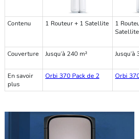
Contenu
1 Routeur + 1 Satellite
1 Routeu
Satellit
Couverture
Jusqu’à 240 m²
Jusqu’à 
En savoir
Orbi 370 Pack de 2
Orbi 37
plus