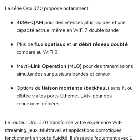
La série Orbi 370 propose notamment :
4096-QAM
pour des vitesses plus rapides et une
capacité accrue, même en WiFi 7 double bande
Plus de
flux spatiaux
et un
débit réseau doublé
comparé au WiFi 6
Multi-Link Operation (MLO)
pour des transmissions
simultanées sur plusieurs bandes et canaux
Options de
liaison montante (backhaul)
sans fil ou
câblée via les ports Ethernet LAN, pour des
connexions dédiées
Le routeur Orbi 370 transforme votre expérience WiFi :
streaming, jeux, télétravail et applications domotiques
fonctionnent en toute fluidité. Il s’associe facilement avec 1,