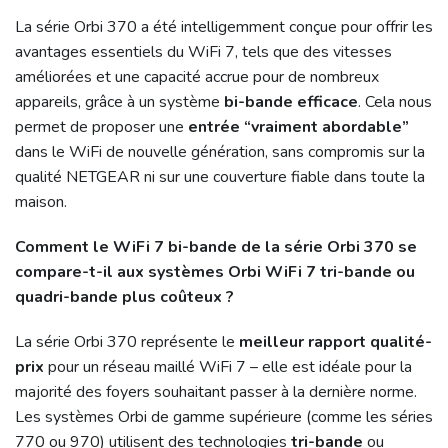
La série Orbi 370 a été intelligemment conçue pour offrir les
avantages essentiels du WiFi 7, tels que des vitesses
améliorées et une capacité accrue pour de nombreux
appareils, grâce à un système
bi-bande efficace
. Cela nous
permet de proposer une
entrée “vraiment abordable”
dans le WiFi de nouvelle génération, sans compromis sur la
qualité NETGEAR ni sur une couverture fiable dans toute la
maison.
Comment le WiFi 7 bi-bande de la série Orbi 370 se
compare-t-il aux systèmes Orbi WiFi 7 tri-bande ou
quadri-bande plus coûteux ?
La série Orbi 370 représente le
meilleur rapport qualité-
prix
pour un réseau maillé WiFi 7 – elle est idéale pour la
majorité des foyers souhaitant passer à la dernière norme.
Les systèmes Orbi de gamme supérieure (comme les séries
770 ou 970) utilisent des technologies
tri-bande
ou