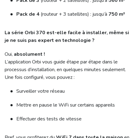
Pack de 3
(routeur + 2 satellites) : jusqu’à
560 m²
Pack de 4
(routeur + 3 satellites) : jusqu’à
750 m²
La série Orbi 370 est-elle facile à installer, même si
je ne suis pas expert en technologie ?
Oui,
absolument !
L’application Orbi vous guide étape par étape dans le
processus d’installation, en quelques minutes seulement.
Une fois configuré, vous pouvez :
Surveiller votre réseau
Mettre en pause le WiFi sur certains appareils
Effectuer des tests de vitesse
Bref, vous profiterez du
WiFi 7 dans toute la maison
en