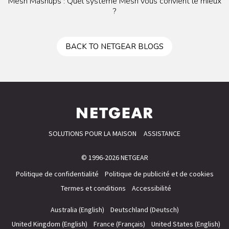
Mesh Mashups : Quel système Mesh vous convient le mieux
?
BACK TO NETGEAR BLOGS
SOLUTIONS POUR LA MAISON
ASSISTANCE
© 1996-2026 NETGEAR
Politique de confidentialité
Politique de publicité et de cookies
Termes et conditions
Accessibilité
Australia (English)
Deutschland (Deutsch)
United Kingdom (English)
France (Français)
United States (English)