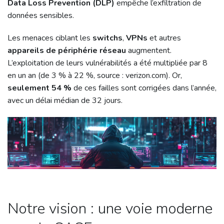
Data Loss Prevention (DLP)
empêche l’exfiltration de
données sensibles.
Les menaces ciblant les
switchs
,
VPNs
et autres
appareils de périphérie réseau
augmentent.
L’exploitation de leurs vulnérabilités a été multipliée par 8
en un an (de 3 % à 22 %, source : verizon.com). Or,
seulement 54 %
de ces failles sont corrigées dans l’année,
avec un délai médian de 32 jours.
Notre vision : une voie moderne