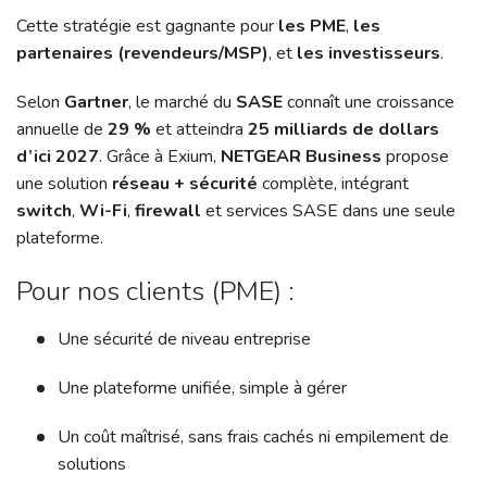
Cette stratégie est gagnante pour
les PME
,
les
partenaires (revendeurs/MSP)
, et
les investisseurs
.
Selon
Gartner
, le marché du
SASE
connaît une croissance
annuelle de
29 %
et atteindra
25 milliards de dollars
d’ici 2027
. Grâce à Exium,
NETGEAR Business
propose
une solution
réseau + sécurité
complète, intégrant
switch
,
Wi-Fi
,
firewall
et services SASE dans une seule
plateforme.
Pour nos clients (PME) :
Une sécurité de niveau entreprise
Une plateforme unifiée, simple à gérer
Un coût maîtrisé, sans frais cachés ni empilement de
solutions