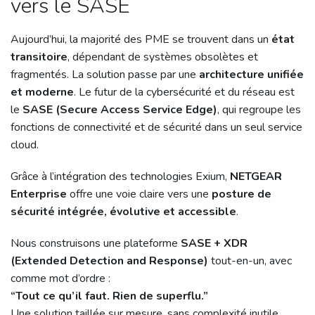
vers le SASE
Aujourd’hui, la majorité des PME se trouvent dans un
état
transitoire
, dépendant de systèmes obsolètes et
fragmentés. La solution passe par une
architecture unifiée
et moderne
. Le futur de la cybersécurité et du réseau est
le
SASE (Secure Access Service Edge)
, qui regroupe les
fonctions de connectivité et de sécurité dans un seul service
cloud.
Grâce à l’intégration des technologies Exium,
NETGEAR
Enterprise
offre une voie claire vers une
posture de
sécurité intégrée, évolutive et accessible
.
Nous construisons une plateforme
SASE + XDR
(Extended Detection and Response)
tout-en-un, avec
comme mot d’ordre :
“Tout ce qu’il faut. Rien de superflu.”
Une solution taillée sur mesure, sans complexité inutile.