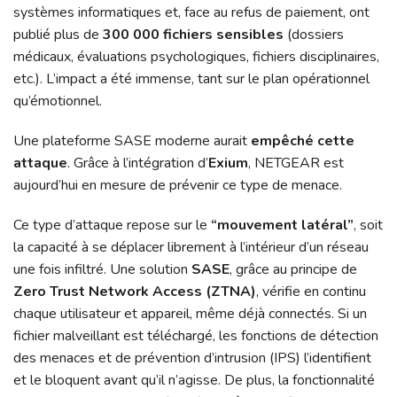
systèmes informatiques et, face au refus de paiement, ont
publié plus de
300 000 fichiers sensibles
(dossiers
médicaux, évaluations psychologiques, fichiers disciplinaires,
etc.). L’impact a été immense, tant sur le plan opérationnel
qu’émotionnel.
Une plateforme SASE moderne aurait
empêché cette
attaque
. Grâce à l’intégration d’
Exium
, NETGEAR est
aujourd’hui en mesure de prévenir ce type de menace.
Ce type d’attaque repose sur le
“mouvement latéral”
, soit
la capacité à se déplacer librement à l’intérieur d’un réseau
une fois infiltré. Une solution
SASE
, grâce au principe de
Zero Trust Network Access (ZTNA)
, vérifie en continu
chaque utilisateur et appareil, même déjà connectés. Si un
fichier malveillant est téléchargé, les fonctions de détection
des menaces et de prévention d’intrusion (IPS) l’identifient
et le bloquent avant qu’il n’agisse. De plus, la fonctionnalité