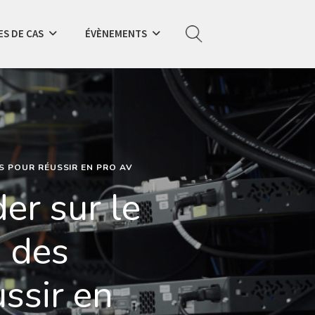
S DE CAS
ÉVÈNEMENTS
S POUR RÉUSSIR EN PRO AV
er sur le
: des
ssir en