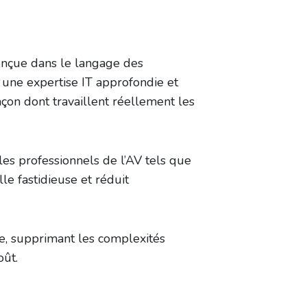
onçue dans le langage des
t une expertise IT approfondie et
çon dont travaillent réellement les
es professionnels de l’AV tels que
e fastidieuse et réduit
te, supprimant les complexités
oût.