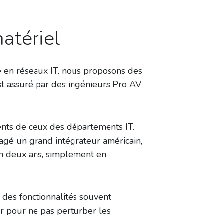
atériel
e en réseaux IT, nous proposons des
st assuré par des ingénieurs Pro AV
ents de ceux des départements IT.
tagé un grand intégrateur américain,
en deux ans, simplement en
des fonctionnalités souvent
ur pour ne pas perturber les