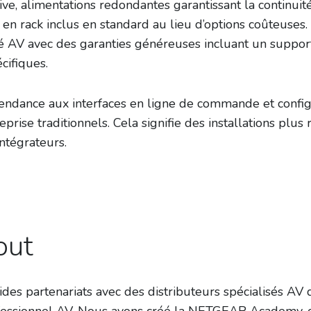
e, alimentations redondantes garantissant la continuité
en rack inclus en standard au lieu d’options coûteuses.
V avec des garanties généreuses incluant un support 
cifiques.
dépendance aux interfaces en ligne de commande et conf
prise traditionnels. Cela signifie des installations plus 
ntégrateurs.
out
des partenariats avec des distributeurs spécialisés AV