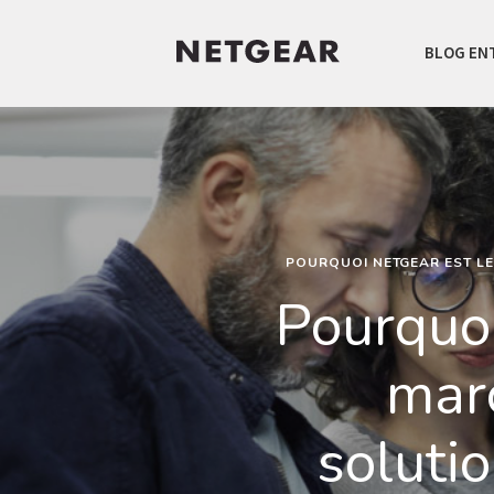
BLOG EN
POURQUOI NETGEAR EST LE
Pourquoi
marc
soluti