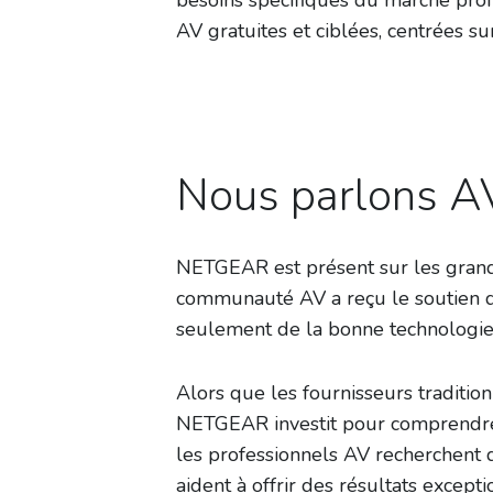
besoins spécifiques du marché pro
AV gratuites et ciblées, centrées s
Nous parlons A
NETGEAR est présent sur les gran
communauté AV a reçu le soutien d
seulement de la bonne technologie
Alors que les fournisseurs tradition
NETGEAR investit pour comprendre 
les professionnels AV recherchent 
aident à offrir des résultats excepti