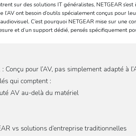
entrent sur des solutions IT généralistes, NETGEAR s’es
e l’AV ont besoin d’outils spécialement conçus pour leu
l’audiovisuel. C’est pourquoi NETGEAR mise sur une com
esure et d’un support dédié, pensés spécifiquement pou
 Conçu pour l’AV, pas simplement adapté à l
lés qui comptent :
té AV au-delà du matériel
 vs solutions d’entreprise traditionnelles