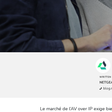
WRITTEN 
NETGEA
blog
Le marché de l’AV over IP exige bie