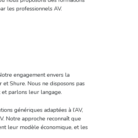
où nous proposons des formations
ar les professionnels AV.
Notre engagement envers la
 et Shure. Nous ne disposons pas
et parlons leur langage.
utions génériques adaptées à l’AV,
V. Notre approche reconnaît que
ent leur modèle économique, et les