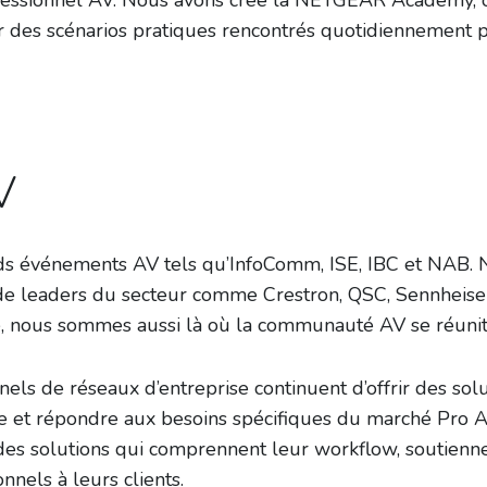
fessionnel AV. Nous avons créé la NETGEAR Academy, 
ur des scénarios pratiques rencontrés quotidiennement p
V
ds événements AV tels qu’InfoComm, ISE, IBC et NAB. 
e leaders du secteur comme Crestron, QSC, Sennheiser
, nous sommes aussi là où la communauté AV se réunit 
nels de réseaux d’entreprise continuent d’offrir des sol
et répondre aux besoins spécifiques du marché Pro A
des solutions qui comprennent leur workflow, soutienn
onnels à leurs clients.