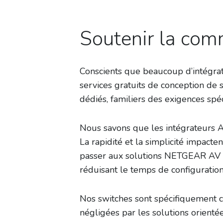
Soutenir la com
Conscients que beaucoup d’intégrat
services gratuits de conception de 
dédiés, familiers des exigences spéc
Nous savons que les intégrateurs A
La rapidité et la simplicité impact
passer aux solutions NETGEAR AV a 
réduisant le temps de configuration e
Nos switches sont spécifiquement c
négligées par les solutions orienté