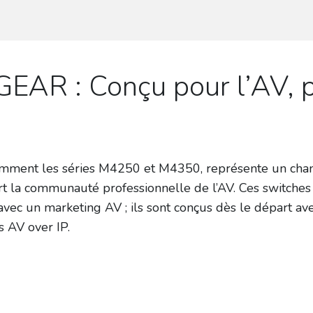
GEAR : Conçu pour l’AV, 
mment les séries M4250 et M4350, représente un cha
rt la communauté professionnelle de l’AV. Ces switches
vec un marketing AV ; ils sont conçus dès le départ ave
 AV over IP.