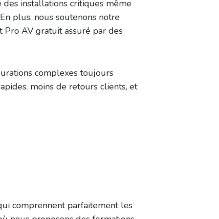
 des installations critiques même
 En plus, nous soutenons notre
Pro AV gratuit assuré par des
igurations complexes toujours
rapides, moins de retours clients, et
 qui comprennent parfaitement les