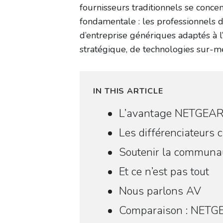
fournisseurs traditionnels se conc
fondamentale : les professionnels d
d’entreprise génériques adaptés à 
stratégique, de technologies sur-m
IN THIS ARTICLE
L’avantage NETGEAR :
Les différenciateurs c
Soutenir la communau
Et ce n’est pas tout
Nous parlons AV
Comparaison : NETGEAR