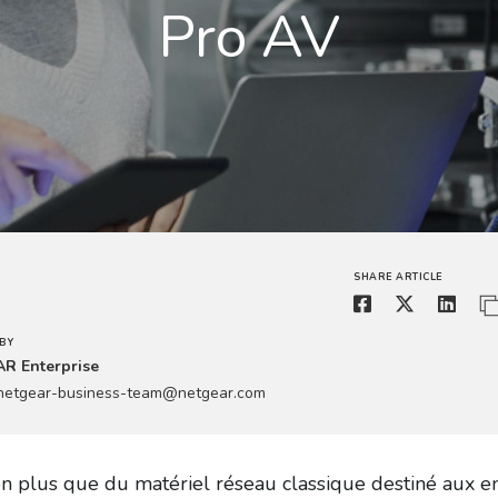
Pro AV
SHARE ARTICLE
BY
R Enterprise
.netgear-business-team@netgear.com
n plus que du matériel réseau classique destiné aux en