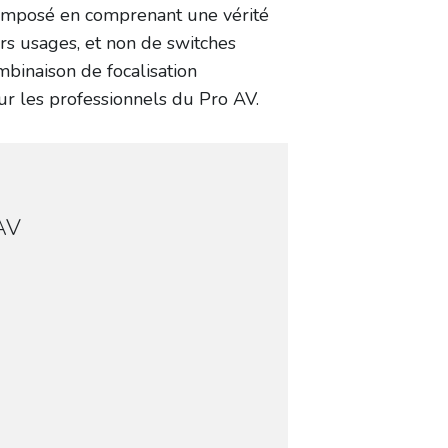
t imposé en comprenant une vérité
rs usages, et non de switches
binaison de focalisation
r les professionnels du Pro AV.
’AV