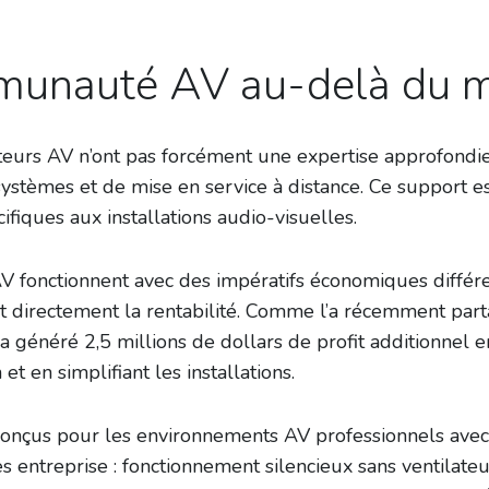
munauté AV au-delà du m
eurs AV n’ont pas forcément une expertise approfondi
systèmes et de mise en service à distance. Ce support e
ifiques aux installations audio-visuelles.
V fonctionnent avec des impératifs économiques différ
ent directement la rentabilité. Comme l’a récemment par
généré 2,5 millions de dollars de profit additionnel 
t en simplifiant les installations.
onçus pour les environnements AV professionnels avec 
es entreprise : fonctionnement silencieux sans ventilate