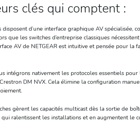
eurs clés qui comptent :
 disposent d’une interface graphique AV spécialisée, c
lors que les switches d’entreprise classiques nécessiten
erface AV de NETGEAR est intuitive et pensée pour la fa
s intégrons nativement les protocoles essentiels pour l
restron DM NVX. Cela élimine la configuration manuell
loiement.
hes gèrent les capacités multicast dès la sortie de boî
qui ralentissent les installations et en augmentent le c