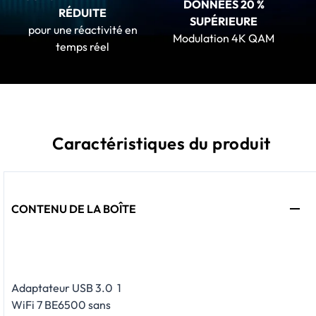
DONNÉES 20 %
RÉDUITE
SUPÉRIEURE
pour une réactivité en
Modulation 4K QAM
temps réel
Caractéristiques du produit
CONTENU DE LA BOÎTE
Adaptateur USB 3.0
1
WiFi 7 BE6500 sans