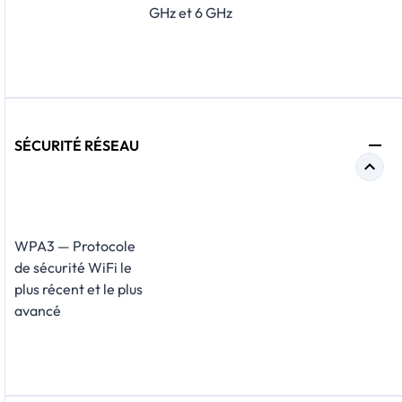
GHz et 6 GHz
SÉCURITÉ RÉSEAU
WPA3 — Protocole
de sécurité WiFi le
plus récent et le plus
avancé