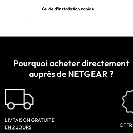
Guide d'installation rapide
Pourquoi acheter directement
auprès de NETGEAR ?
LIVRAISON GRATUITE
OFFR
EN 2 JOURS