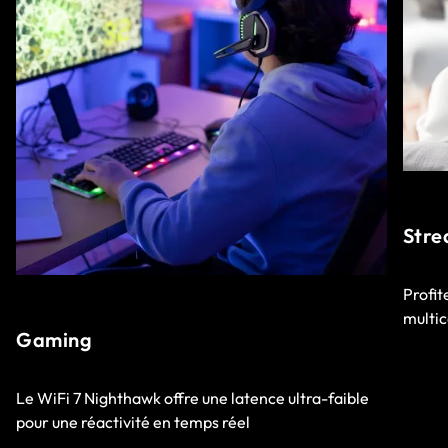
Stre
Profit
multic
Gaming
Le WiFi 7 Nighthawk offre une latence ultra-faible
pour une réactivité en temps réel