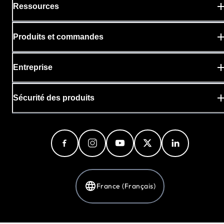
Ressources
Produits et commandes
Entreprise
Sécurité des produits
France (Français)