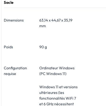
Socle
Dimensions
63,14 x 44,67 x 35,19
mm
Poids
90 g
Configuration
Ordinateur Windows
requise
(PC Windows 11)
Windows 11 et versions
ultérieures (les
fonctionnalités WiFi 7
et 6 GHz nécessitent