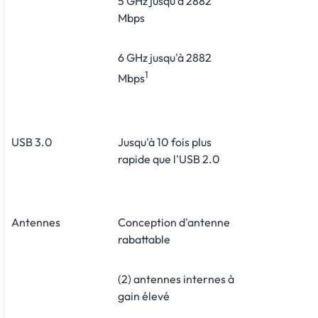
5 GHz jusqu'à 2882
Mbps
6 GHz jusqu'à 2882
1
Mbps
USB 3.0
Jusqu'à 10 fois plus
rapide que l'USB 2.0
Antennes
Conception d'antenne
rabattable
(2) antennes internes à
gain élevé