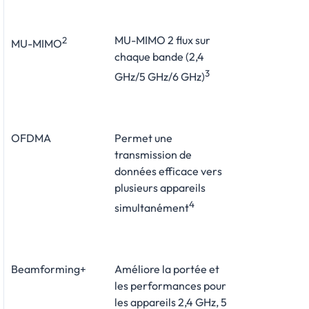
MU-MIMO 2 flux sur
2
MU-MIMO
chaque bande (2,4
3
GHz/5 GHz/6 GHz)
OFDMA
Permet une
transmission de
données efficace vers
plusieurs appareils
4
simultanément
Beamforming+
Améliore la portée et
les performances pour
les appareils 2,4 GHz, 5