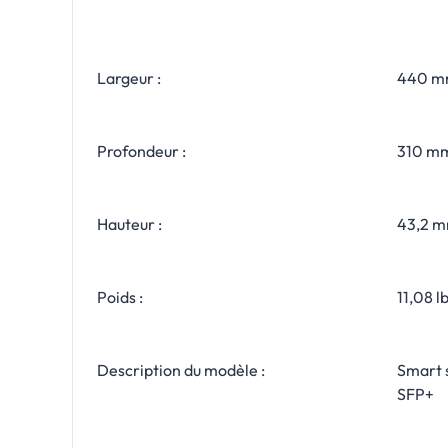
Largeur :
440 
Profondeur :
310 m
Hauteur :
43,2 
Poids :
11,08 l
Description du modèle :
Smart 
SFP+