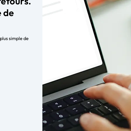
retours.
e de
 plus simple de