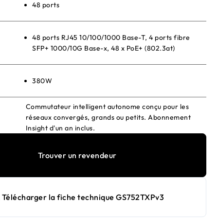
48 ports
48 ports RJ45 10/100/1000 Base-T, 4 ports fibre
SFP+ 1000/10G Base-x, 48 x PoE+ (802.3at)
380W
Commutateur intelligent autonome conçu pour les
réseaux convergés, grands ou petits. Abonnement
Insight d'un an inclus.
Trouver un revendeur
Télécharger la fiche technique GS752TXPv3