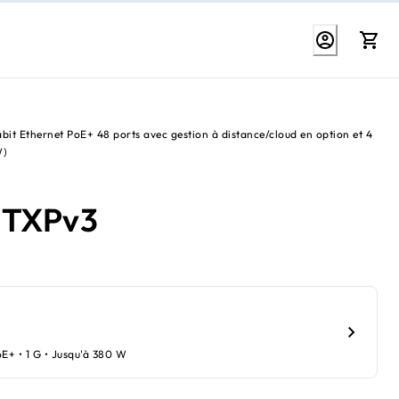
bit Ethernet PoE+ 48 ports avec gestion à distance/cloud en option et 4
W)
2TXPv3
oE+ • 1 G • Jusqu'à 380 W