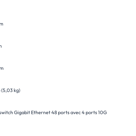
mm
m
mm
b (5,03 kg)
switch Gigabit Ethernet 48 ports avec 4 ports 10G