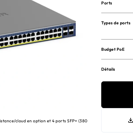
Ports
Types de ports
Budget PoE
Détails
istance/cloud en option et 4 ports SFP+ (380