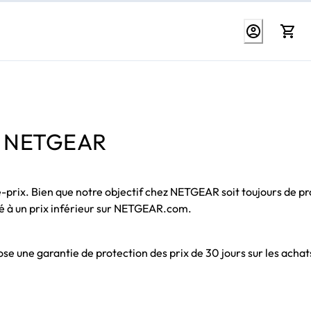
rix NETGEAR
é-prix. Bien que notre objectif chez NETGEAR soit toujours de p
é à un prix inférieur sur NETGEAR.com.
se une garantie de protection des prix de 30 jours sur les achat