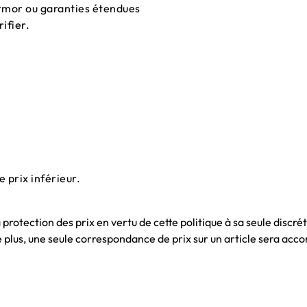
rmor ou garanties étendues
ifier.
 prix inférieur.
protection des prix en vertu de cette politique à sa seule discré
 plus, une seule correspondance de prix sur un article sera acco