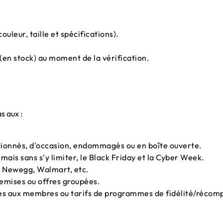
uleur, taille et spécifications).
(en stock) au moment de la vérification.
s aux :
itionnés, d'occasion, endommagés ou en boîte ouverte.
ais sans s'y limiter, le Black Friday et la Cyber Week.
y, Newegg, Walmart, etc.
remises ou offres groupées.
vées aux membres ou tarifs de programmes de fidélité/récom