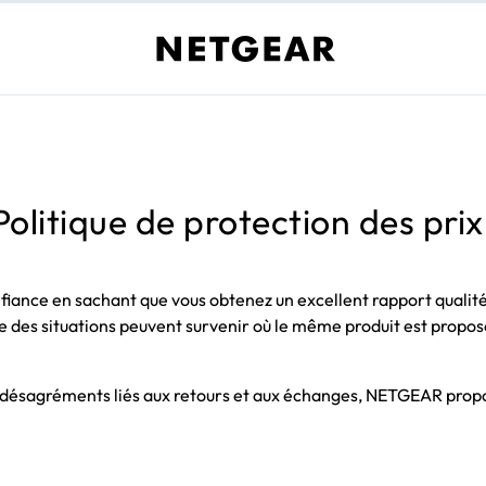
Politique de protection des p
nfiance en sachant que vous obtenez un excellent rapport qualit
 des situations peuvent survenir où le même produit est propos
 les désagréments liés aux retours et aux échanges, NETGEAR propo