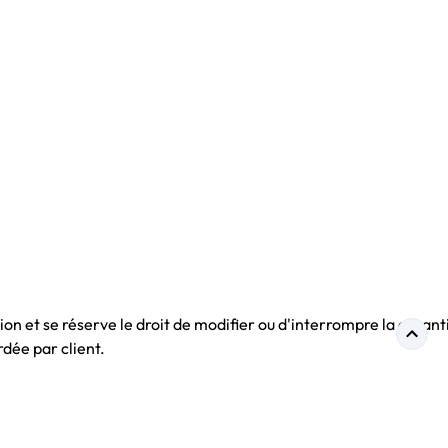
tion et se réserve le droit de modifier ou d'interrompre la garant
rdée par client.