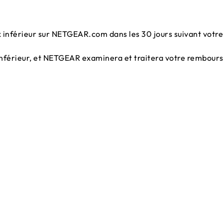
ix inférieur sur NETGEAR.com dans les 30 jours suivant votre
x inférieur, et NETGEAR examinera et traitera votre rembou