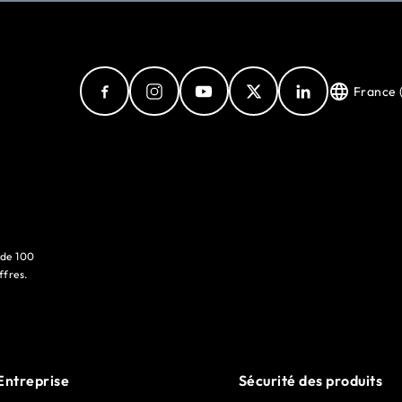
France 
 de 100
ffres.
Entreprise
Sécurité des produits