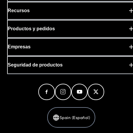
Recursos
Productos y pedidos
Empresas
Seguridad de productos
Spain (Español)