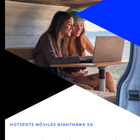
HOTSPOTS MÓVILES NIGHTHAWK 5G