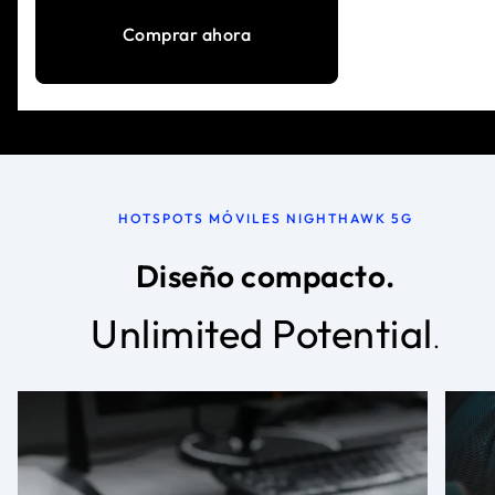
Comprar ahora
HOTSPOTS MÓVILES NIGHTHAWK 5G
Diseño compacto.
Unlimited Potential
.