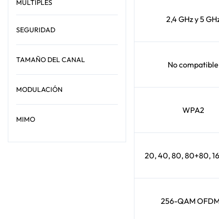
MÚLTIPLES
2,4 GHz y 5 GH
SEGURIDAD
TAMAÑO DEL CANAL
No compatible
MODULACIÓN
WPA2
MIMO
20, 40, 80, 80+80, 
256-QAM OFD