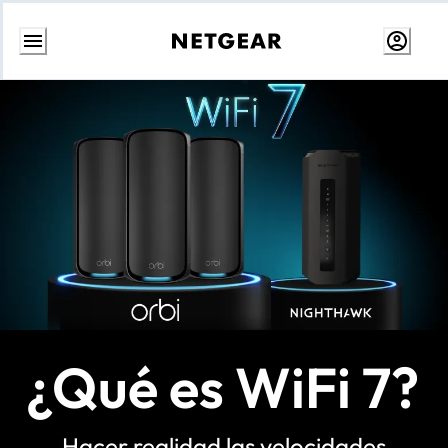
Ir
al
contenido
¿Qué es WiFi 7?
Hacer realidad las velocidades