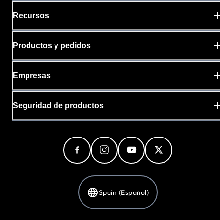
Recursos
Productos y pedidos
Empresas
Seguridad de productos
Spain (Español)