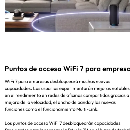
Puntos de acceso WiFi 7 para empres
WiFi 7 para empresas desbloqueará muchas nuevas
capacidades. Los usuarios experimentarán mejoras notables
en el rendimiento en redes de oficinas compartidas gracias a 
mejora de la velocidad, el ancho de banda y las nuevas
funciones como el funcionamiento Multi-Link.
Los puntos de acceso WiFi 7 desbloquearán capacidades
fascinantes para incorporar la RA y la RV en el lugar de trabaj