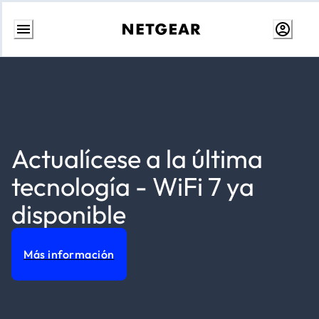
Ir
al
contenido
Actualícese a la última
tecnología - WiFi 7 ya
disponible
Más información