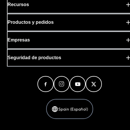
Recursos
Productos y pedidos
Empresas
Seguridad de productos
Spain (Español)