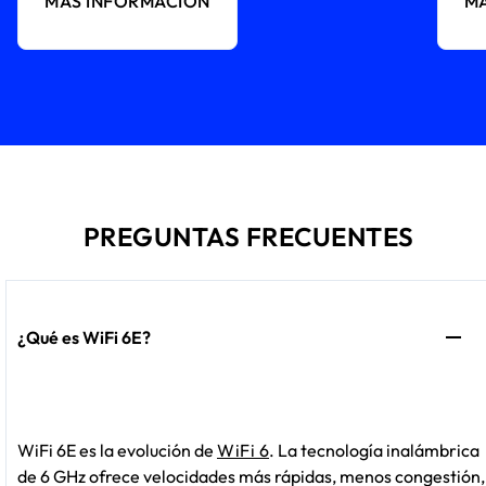
MÁS INFORMACIÓN
MÁ
PREGUNTAS FRECUENTES
¿Qué es WiFi 6E?
WiFi 6E es la evolución de
WiFi 6
. La tecnología inalámbrica
de 6 GHz ofrece velocidades más rápidas, menos congestión,