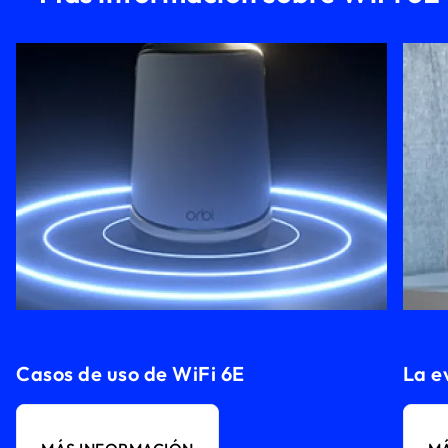
Casos de uso de WiFi 6E
La e