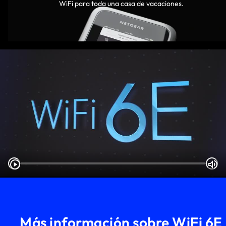
WiFi para toda una casa de vacaciones.
Más información sobre WiFi 6E