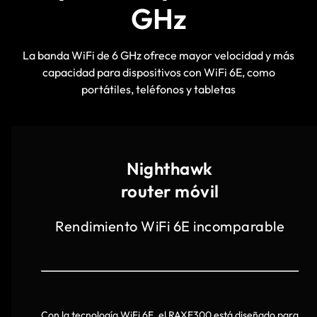
GHz
La banda WiFi de 6 GHz ofrece mayor velocidad y más
capacidad para dispositivos con WiFi 6E, como
portátiles, teléfonos y tabletas
Nighthawk
router móvil
Rendimiento WiFi 6E incomparable
Con la tecnología WiFi 6E, el RAXE300 está diseñado para