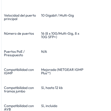
Velocidad del puerto
10 Gigabit / Multi-Gig
principal
Número de puertos
16 (8 x 10G/Multi-Gig, 8 x
10G SFP+)
Puertos PoE /
N/A
Presupuesto
Compatibilidad con
Mejorada (NETGEAR IGMP
IGMP
Plus™)
Compatibilidad con
Sí, hasta 12 kb
tramas jumbo
Compatibilidad con
Sí, incluida
AVB