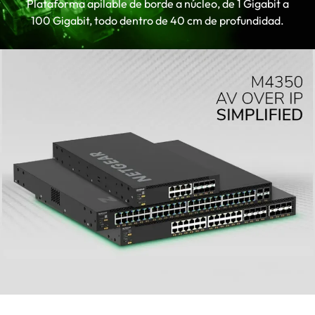
Plataforma apilable de borde a núcleo, de 1 Gigabit a
100 Gigabit, todo dentro de 40 cm de profundidad.