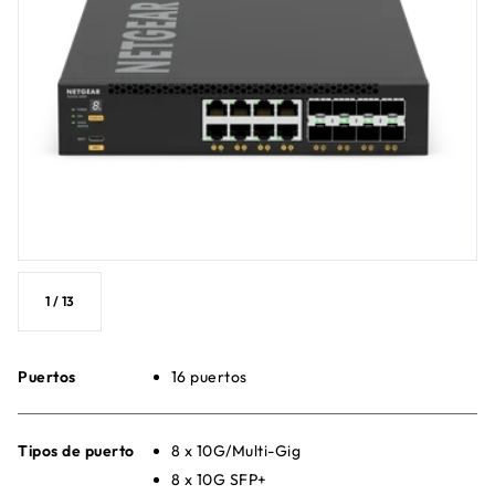
1
/
13
Puertos
16 puertos
Tipos de puerto
8 x 10G/Multi-Gig
8 x 10G SFP+