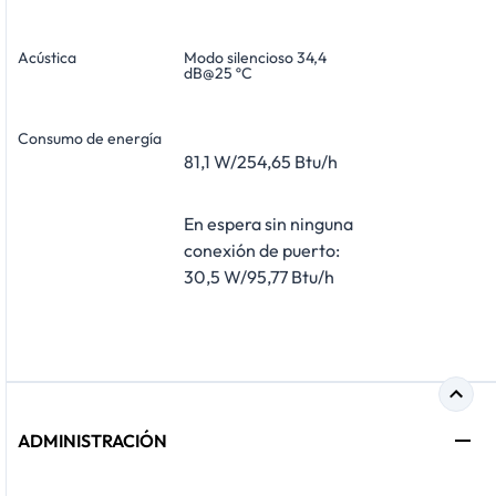
Acústica
Modo silencioso 34,4
dB@25 ºC
Consumo de energía
81,1 W/254,65 Btu/h
En espera sin ninguna
conexión de puerto:
30,5 W/95,77 Btu/h
ADMINISTRACIÓN