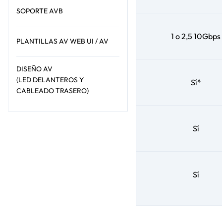
SOPORTE AVB
1 o 2,5 10Gbps
PLANTILLAS AV WEB UI / AV
DISEÑO AV
(LED DELANTEROS Y
Sí*
CABLEADO TRASERO)
Sí
Sí