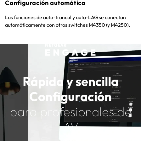
Configuración automática
Las funciones de auto-troncal y auto-LAG se conectan
automáticamente con otros switches M4350 (y M4250).
Rápida y sencilla
Configuración
para profesionales de
AV