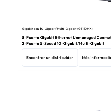
Gigabit con 10-Gigabit/Multi-Gigabit (GS110MX)
8-Puerto Gigabit Ethernet Unmanaged Conmu
2-Puerto 5-Speed 10-Gigabit/Multi-Gigabit
Encontrar un distribuidor
Más informaci