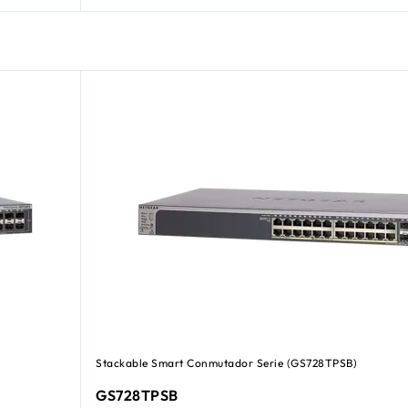
Stackable Smart Conmutador Serie (GS728TPSB)
GS728TPSB