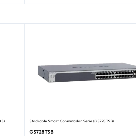
XS)
Stackable Smart Conmutador Serie (GS728TSB)
GS728TSB