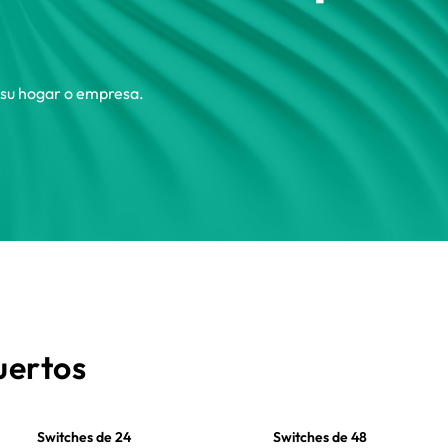
 su hogar o empresa.
uertos
Switches de 24
Switches de 48