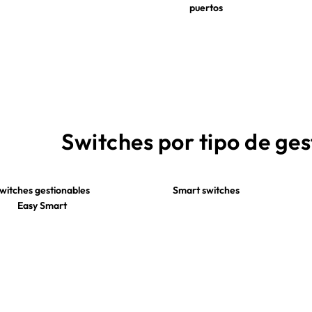
puertos
Switches por tipo de ges
witches gestionables
Smart switches
Easy Smart