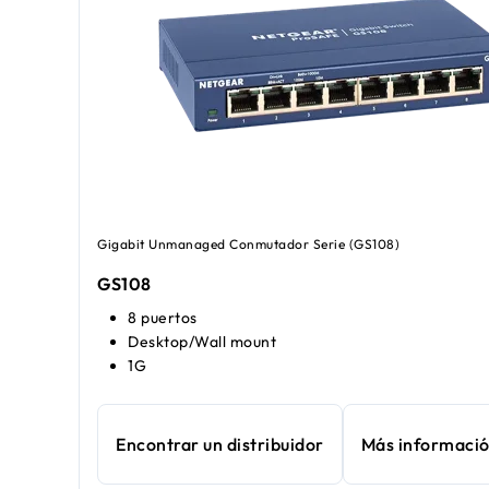
Gigabit Unmanaged Conmutador Serie (GS108)
GS108
8 puertos
Desktop/Wall mount
1G
Encontrar un distribuidor
Más informaci