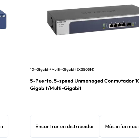
10-Gigabit/Multi-Gigabit (XS505M)
5-Puerto, 5-speed Unmanaged Conmutador 1
Gigabit/Multi-Gigabit
ón
Encontrar un distribuidor
Más informac