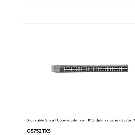
Stackable Smart Conmutador con 10G Uplinks Serie (GS752T
GS752TXS