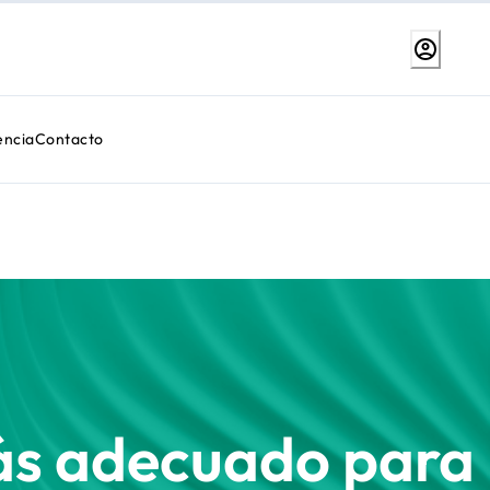
encia
Contacto
más adecuado para