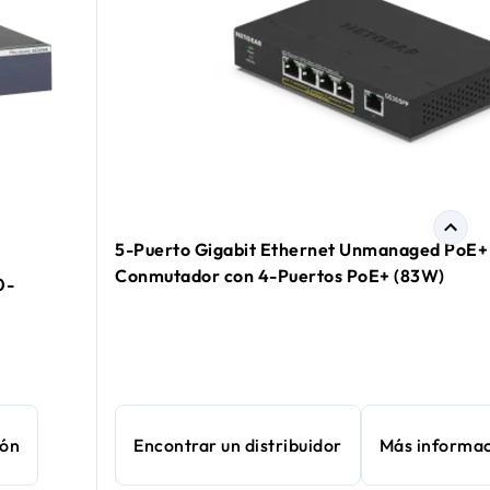
5-Puerto Gigabit Ethernet Unmanaged PoE+ 
Conmutador con 4-Puertos PoE+ (83W)
0-
ión
Encontrar un distribuidor
Más informa