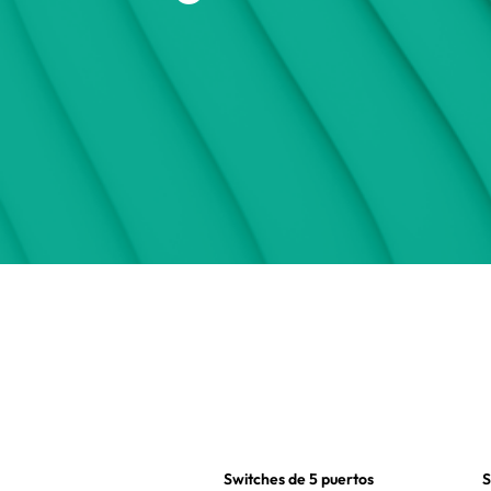
Switches de 5 puertos
S