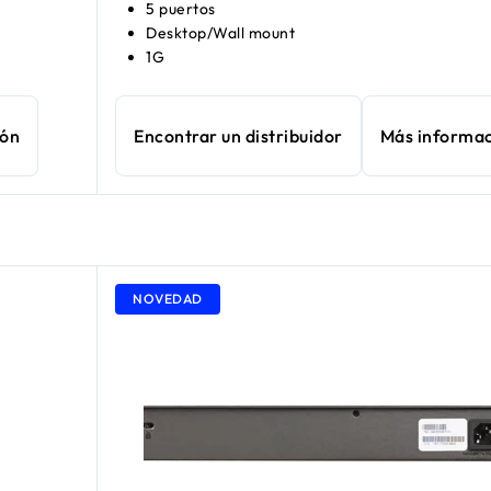
5 puertos
Desktop/Wall mount
1G
ión
Encontrar un distribuidor
Más informa
NOVEDAD