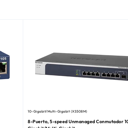
10-Gigabit/Multi-Gigabit (XS508M)
8-Puerto, 5-speed Unmanaged Conmutador 1