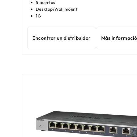
5 puertos
Desktop/Wall mount
1G
Encontrar un distribuidor
Más informaci