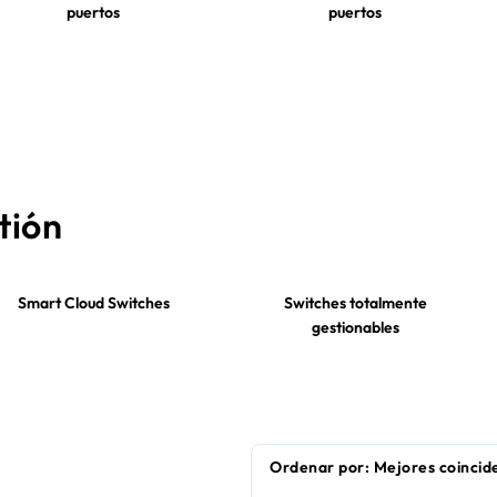
puertos
puertos
tión
Smart Cloud Switches
Switches totalmente
gestionables