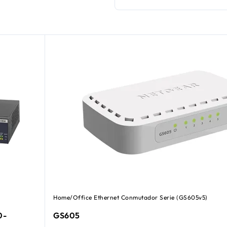
Home/Office Ethernet Conmutador Serie (GS605v5)
0-
GS605