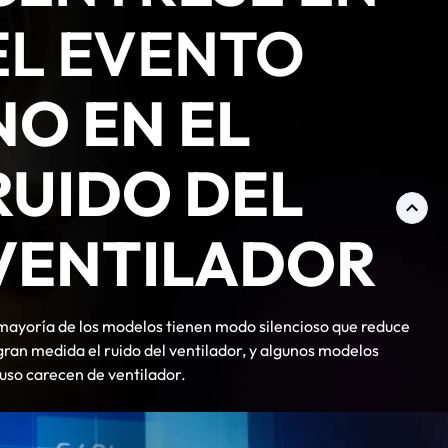
EL EVENTO
NO EN EL
RUIDO DEL
VENTILADOR
mayoría de los modelos tienen modo silencioso que reduce
gran medida el ruido del ventilador, y algunos modelos
luso carecen de ventilador.