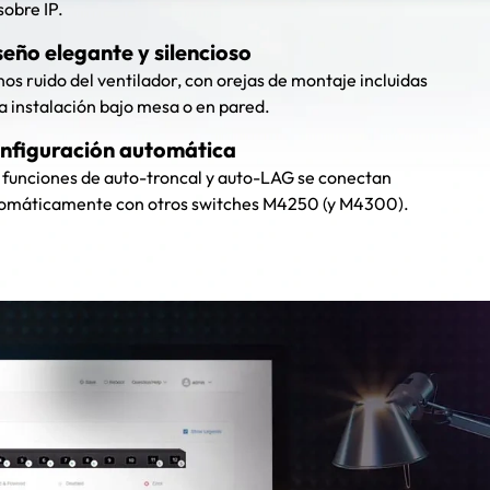
sobre IP.
seño elegante y silencioso
os ruido del ventilador, con orejas de montaje incluidas
a instalación bajo mesa o en pared.
nfiguración automática
 funciones de auto-troncal y auto-LAG se conectan
omáticamente con otros switches M4250 (y M4300).