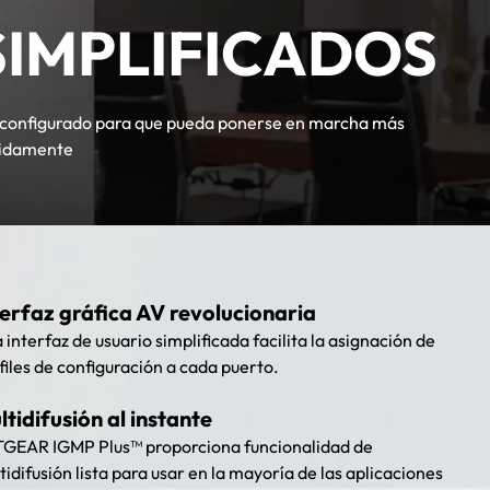
SIMPLIFICADOS
configurado para que pueda ponerse en marcha más
idamente
terfaz gráfica AV revolucionaria
 interfaz de usuario simplificada facilita la asignación de
files de configuración a cada puerto.
ltidifusión al instante
GEAR IGMP Plus™ proporciona funcionalidad de
tidifusión lista para usar en la mayoría de las aplicaciones