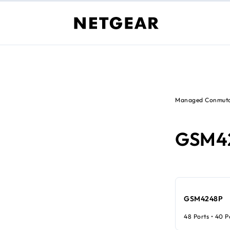
Managed Conmuta
GSM4
GSM4248P
48 Ports • 40 