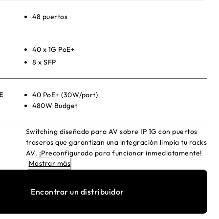
48 puertos
40 x 1G PoE+
8 x SFP
E
40 PoE+ (30W/port)
480W Budget
Switching diseñado para AV sobre IP 1G con puertos
traseros que garantizan una integración limpia tu racks
AV. ¡Preconfigurado para funcionar inmediatamente!
Mostrar más
Encontrar un distribuidor