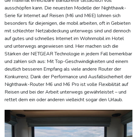
die maximal erreichbare Bandbreite tatsächlich voll
ausschöpfen kann. Die neuesten Modelle der Nighthawk-
Serie für Internet auf Reisen (M6 und M6E) lohnen sich
besonders für diejenigen, die mobil arbeiten, oft in Gebieten
mit schlechter Netzabdeckung unterwegs sind und dennoch
auf gutes und schnelles Internet im Wohnmobil im Hotel
und unterwegs angewiesen sind. Hier machen sich die
Stärken der NETGEAR Technologie in jedem Fall bemerkbar
und zahlen sich aus: Mit Top-Geschwindigkeiten und einem
deutlich besseren Empfang als viele andere Router der
Konkurrenz. Dank der Performance und Ausfallsicherheit der
Nighthawk-Router M6 und M6 Pro ist volle Flexibilität auf
Reisen und bei der Arbeit unterwegs gewährleistet – und
rettet dem ein oder anderen vielleicht sogar den Urlaub.