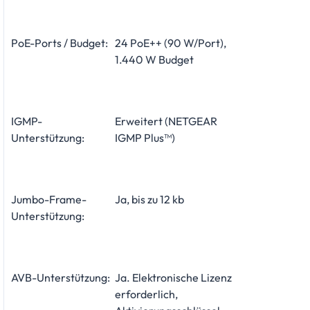
PoE-Ports / Budget:
24 PoE++ (90 W/Port),
1.440 W Budget
IGMP-
Erweitert (NETGEAR
Unterstützung:
IGMP Plus™)
Jumbo-Frame-
Ja, bis zu 12 kb
Unterstützung:
AVB-Unterstützung:
Ja. Elektronische Lizenz
erforderlich,