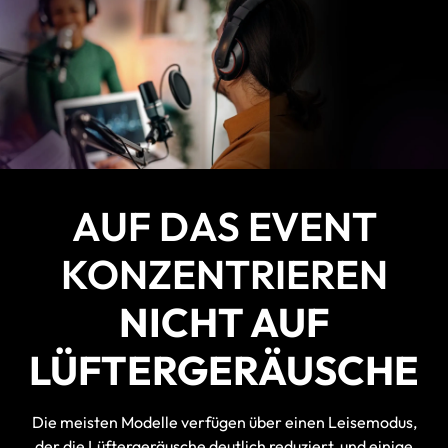
AUF DAS EVENT
KONZENTRIEREN
NICHT AUF
LÜFTERGERÄUSCHE
Die meisten Modelle verfügen über einen Leisemodus,
der die Lüftergeräusche deutlich reduziert, und einige