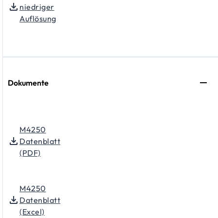
niedriger
Auflösung
Dokumente
M4250
Datenblatt
(PDF)
M4250
Datenblatt
(Excel)