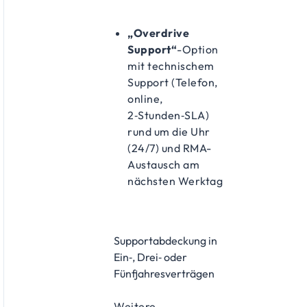
„Overdrive
Support“
-Option
mit technischem
Support (Telefon,
online,
2‑Stunden‑SLA)
rund um die Uhr
(24/7) und RMA-
Austausch am
nächsten Werktag
Supportabdeckung in
Ein‑, Drei‑ oder
Fünfjahresverträgen
Weitere