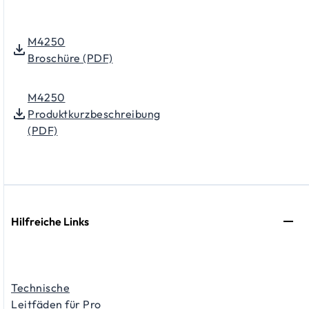
M4250
Broschüre (PDF)
M4250
Produktkurzbeschreibung
(PDF)
Hilfreiche Links
Technische
Leitfäden für Pro