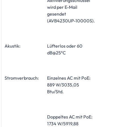
Aktivierungsschlüssel
wird per E-Mail
gesendet
(AVB4230UP-10000S).
Akustik:
Lüfterlos oder 60
dB@25ºC
Stromverbrauch:
Einzelnes AC mit PoE:
889 W/3035,05
Btu/Std.
Doppeltes AC mit PoE:
1734 W/5919,88