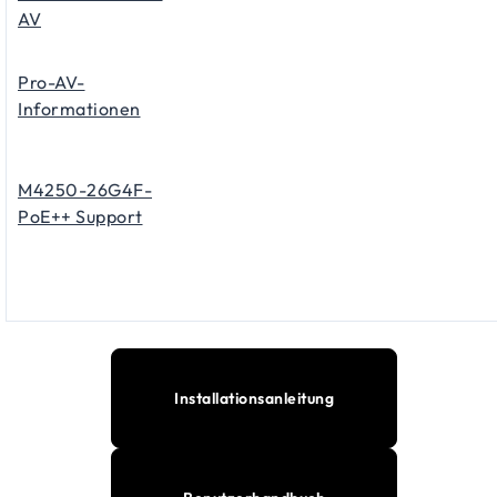
AV
Pro-AV-
Informationen
M4250-26G4F-
PoE++ Support
Installationsanleitung