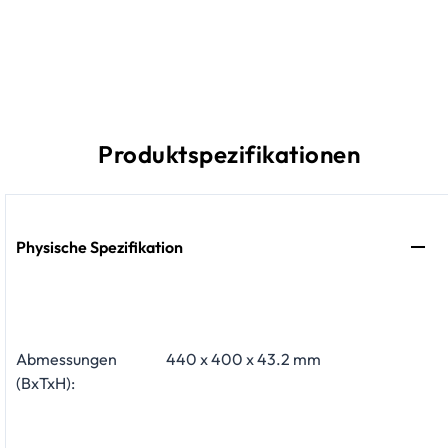
Produktspezifikationen
Physische Spezifikation
Abmessungen
440 x 400 x 43.2 mm
(BxTxH):