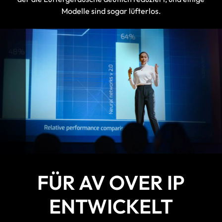
Modelle sind sogar lüfterlos.
FÜR AV OVER IP
ENTWICKELT