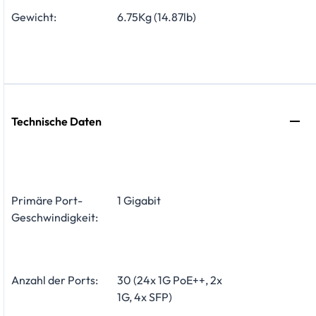
Gewicht:
6.75Kg (14.87lb)
Technische Daten
Primäre Port-
1 Gigabit
Geschwindigkeit:
Anzahl der Ports:
30 (24x 1G PoE++, 2x
1G, 4x SFP)