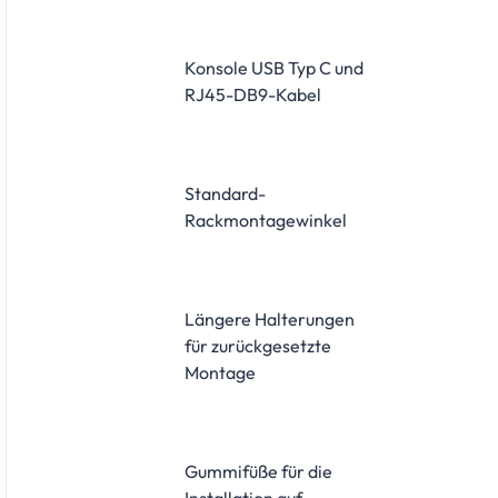
Konsole USB Typ C und
RJ45-DB9-Kabel
Standard-
Rackmontagewinkel
Längere Halterungen
für zurückgesetzte
Montage
Gummifüße für die
Installation auf