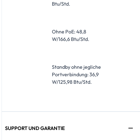
Btu/Std.
Ohne PoE: 48,8
W/166,6 Btu/Std.
Standby ohne jegliche
Portverbindung: 36,9
W/125,98 Btu/Std.
SUPPORT UND GARANTIE