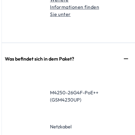
Informationen finden
Sie unter
Was befindet sich in dem Paket?
M4250-26G4F-PoE++
(GSM4230UP)
Netzkabel