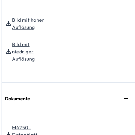
Bild mit hoher
Auflösung
Bild mit
niedriger
Auflösung
Dokumente
M4250-
Datenblatt