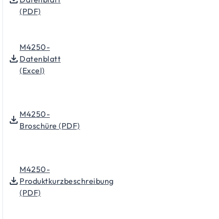
(PDF)
M4250-
Datenblatt
(Excel)
M4250-
Broschüre (PDF)
M4250-
Produktkurzbeschreibung
(PDF)