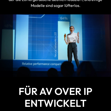
Modelle sind sogar lüfterlos.
FÜR AV OVER IP
ENTWICKELT