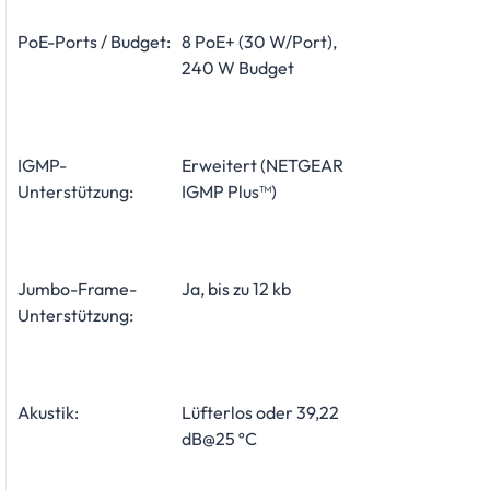
PoE-Ports / Budget:
8 PoE+ (30 W/Port),
240 W Budget
IGMP-
Erweitert (NETGEAR
Unterstützung:
IGMP Plus™)
Jumbo-Frame-
Ja, bis zu 12 kb
Unterstützung:
Akustik:
Lüfterlos oder 39,22
dB@25 ºC