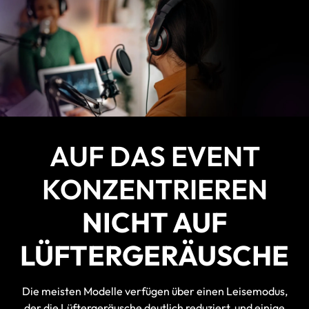
AUF DAS EVENT
KONZENTRIEREN
NICHT AUF
LÜFTERGERÄUSCHE
Die meisten Modelle verfügen über einen Leisemodus,
der die Lüftergeräusche deutlich reduziert, und einige