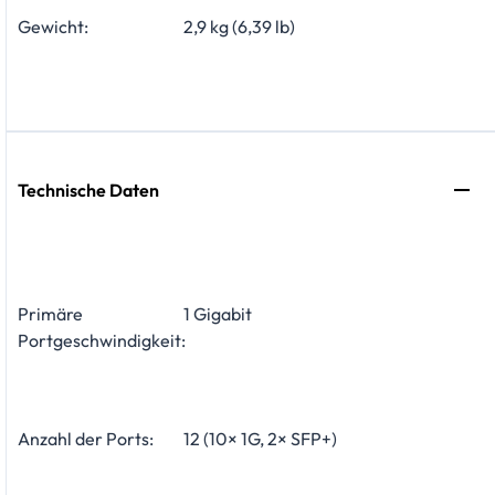
Gewicht:
2,9 kg (6,39 lb)
Technische Daten
Primäre
1 Gigabit
Portgeschwindigkeit:
Anzahl der Ports:
12 (10× 1G, 2× SFP+)