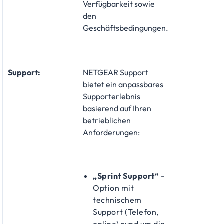
Verfügbarkeit sowie
den
Geschäftsbedingungen.
Support:
NETGEAR Support
bietet ein anpassbares
Supporterlebnis
basierend auf Ihren
betrieblichen
Anforderungen:
„Sprint Support“
-
Option mit
technischem
Support (Telefon,
online) rund um die