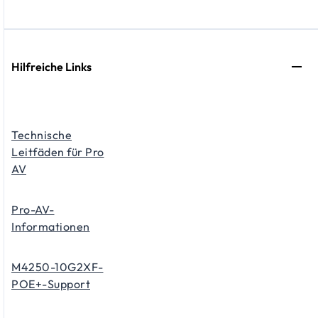
Hilfreiche Links
Technische
Leitfäden für Pro
AV
Pro-AV-
Informationen
M4250-10G2XF-
POE+-Support