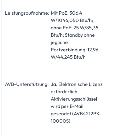
Leistungsaufnahme:
Mit PoE: 306,4
W/1046,050 Btu/h;
ohne PoE: 25 W/85,35
Btu/h; Standby ohne
jegliche
Portverbindung: 12,96
W/44,245 Btu/h
AVB-Unterstützung:
Ja. Elektronische Lizenz
erforderlich,
Aktivierungsschlüssel
wird per E-Mail
gesendet (AVB4212PX-
10000S)