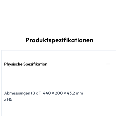
Produktspezifikationen
Physische Spezifikation
Abmessungen (B x T
440 × 200 × 43,2 mm
x H):