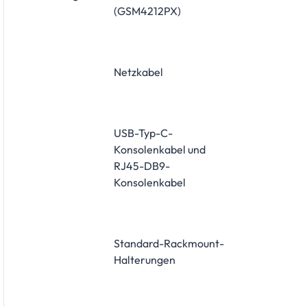
(GSM4212PX)
Netzkabel
USB-Typ-C-
Konsolenkabel und
RJ45-DB9-
Konsolenkabel
Standard-Rackmount-
Halterungen