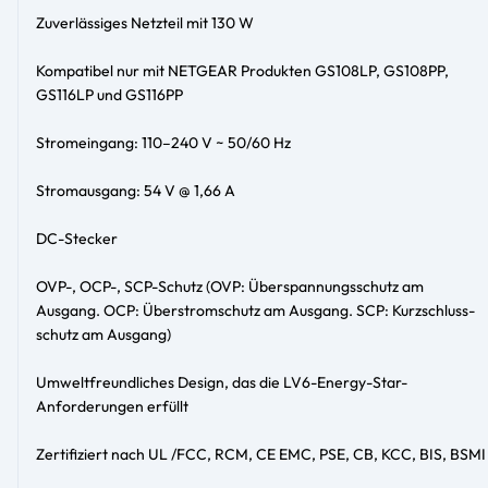
Zuverlässiges Netzteil mit 130 W
Kompatibel nur mit NETGEAR Produkten GS108LP, GS108PP,
GS116LP und GS116PP
Stromeingang: 110–240 V ~ 50/60 Hz
Stromausgang: 54 V @ 1,66 A
DC-Stecker
OVP-, OCP-, SCP-Schutz (OVP: Über­spannungs­schutz am
Ausgang. OCP: Über­strom­schutz am Ausgang. SCP: Kurzschluss­
schutz am Ausgang)
Umweltfreundliches Design, das die LV6-Energy-Star-
Anforderungen erfüllt
Zertifiziert nach UL /FCC, RCM, CE EMC, PSE, CB, KCC, BIS, BSMI