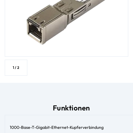
1
/
2
Funktionen
1000-Base-T-Gigabit-Ethernet-Kupferverbindung