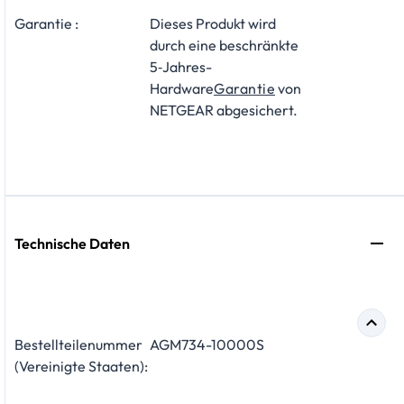
Garantie :
Dieses Produkt wird
durch eine beschränkte
5‑Jahres-
Hardware
Garantie
von
NETGEAR abgesichert.
Technische Daten
Bestellteilenummer
AGM734-10000S
(Vereinigte Staaten):